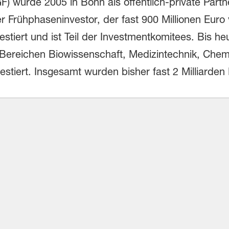
) wurde 2005 in Bonn als öffentlich-private Partn
 Frühphaseninvestor, der fast 900 Millionen Euro v
stiert und ist Teil der Investmentkomitees. Bis h
Bereichen Biowissenschaft, Medizintechnik, Chem
estiert. Insgesamt wurden bisher fast 2 Milliarden