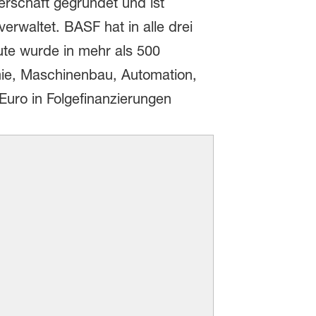
erschaft gegründet und ist
erwaltet. BASF hat in alle drei
eute wurde in mehr als 500
ie, Maschinenbau, Automation,
 Euro in Folgefinanzierungen