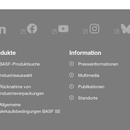
odukte
Information
BASF-Produktsuche
Presseinformationen
Industrieauswahl
Multimedia
Rücknahme von
Publikationen
Industrieverpackungen
Standorte
Allgemeine
Verkaufsbedingungen BASF SE