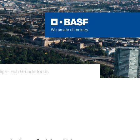
igh-Tech Gründerfonds