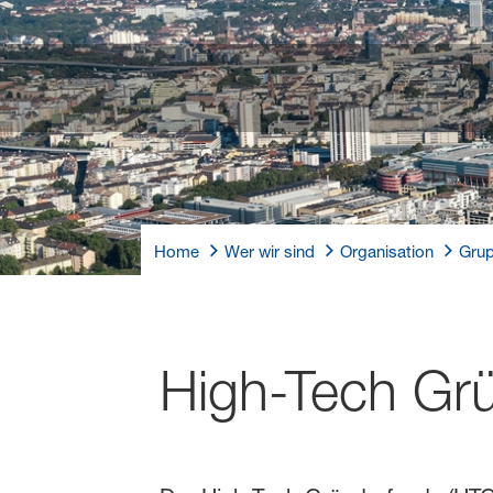
Home
Wer wir sind
Organisation
Grup
High-Tech Gr