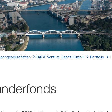
pengesellschaften
BASF Venture Capital GmbH
Portfolio
H
ünderfonds