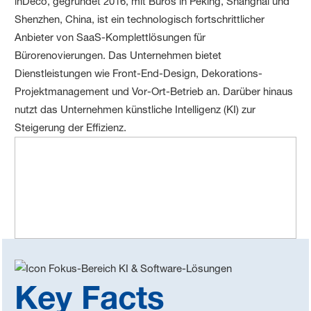
inDeco, gegründet 2016, mit Büros in Peking, Shanghai und
Shenzhen, China, ist ein technologisch fortschrittlicher
Anbieter von SaaS-Komplettlösungen für
Bürorenovierungen. Das Unternehmen bietet
Dienstleistungen wie Front-End-Design, Dekorations-
Projektmanagement und Vor-Ort-Betrieb an. Darüber hinaus
nutzt das Unternehmen künstliche Intelligenz (KI) zur
Steigerung der Effizienz.
Key Facts