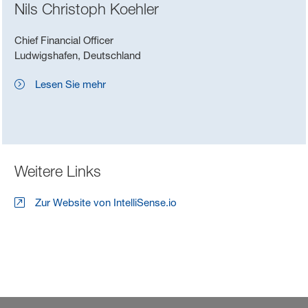
Nils Christoph Koehler
Chief Financial Officer
Ludwigshafen, Deutschland
Lesen Sie mehr
Weitere Links
Zur Website von IntelliSense.io