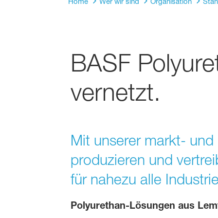
Home
Wer wir sind
Organisation
Stan
BASF Polyuret
vernetzt.
Mit unserer markt- und 
produzieren und vertre
für nahezu alle Industr
Polyurethan-Lösungen aus Lem