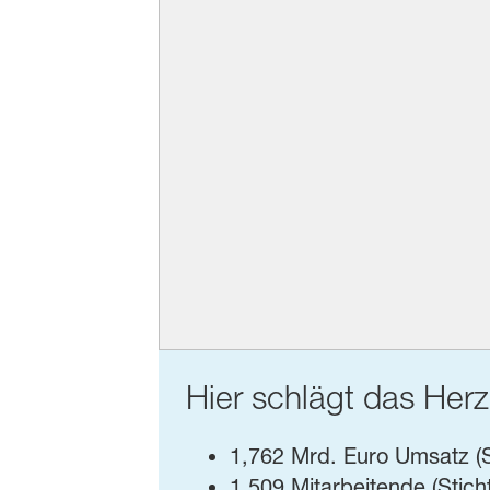
Hier schlägt das Herz
1,762 Mrd. Euro Umsatz (S
1.509 Mitarbeitende (Stich