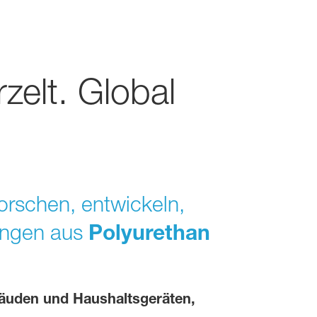
zelt. Global
orschen, entwickeln,
sungen aus
Polyurethan
uden und Haushaltsgeräten,