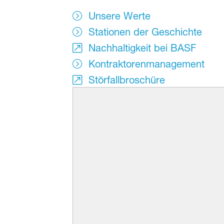
Unsere Werte
Stationen der Geschichte
Nachhaltigkeit bei BASF
Kontraktorenmanagement
Störfallbroschüre