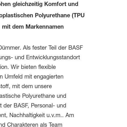
hen gleichzeitig Komfort und
moplastischen Polyurethane (TPU
PU mit dem Markennamen
Dümmer. Als fester Teil der BASF
hungs- und Entwicklungsstandort
on. Wir bieten flexible
en Umfeld mit engagierten
toff, mit dem unsere
astische Polyurethane und
lt der BASF, Personal- und
t, Nachhaltigkeit u.v.m.. Am
und Charakteren als Team