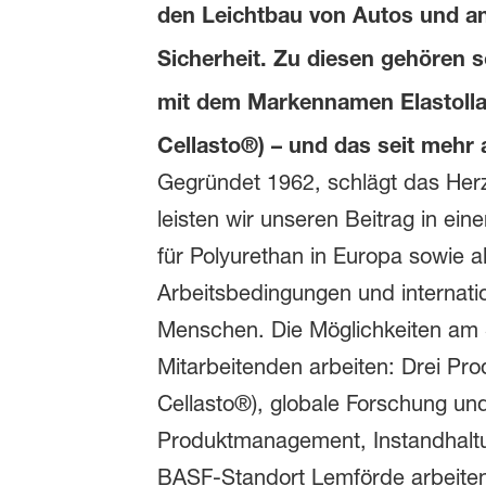
den Leichtbau von Autos und a
Sicherheit. Zu diesen gehören 
mit dem Markennamen Elastolla
Cellasto®) – und das seit mehr 
Gegründet 1962, schlägt das Herz
leisten wir unseren Beitrag in ei
für Polyurethan in Europa sowie al
Arbeitsbedingungen und internati
Menschen. Die Möglichkeiten am S
Mitarbeitenden arbeiten: Drei Pr
Cellasto®), globale Forschung un
Produktmanagement, Instandhaltun
BASF-Standort Lemförde arbeiten 