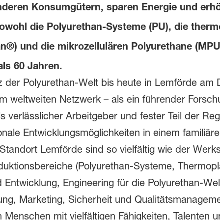
nderen Konsumgütern, sparen Energie und erhö
sowohl die Polyurethan-Systeme (PU), die ther
n®) und die mikrozellulären Polyurethane (M
als 60 Jahren.
 der Polyurethan-Welt bis heute in Lemförde am 
nem weltweiten Netzwerk – als ein führender Forsc
s verlässlicher Arbeitgeber und fester Teil der Regi
onale Entwicklungsmöglichkeiten in einem familiär
tandort Lemförde sind so vielfältig wie der Werks
oduktionsbereiche (Polyurethan-Systeme, Thermopl
d Entwicklung, Engineering für die Polyurethan-We
g, Marketing, Sicherheit und Qualitätsmanagemen
Menschen mit vielfältigen Fähigkeiten, Talenten 