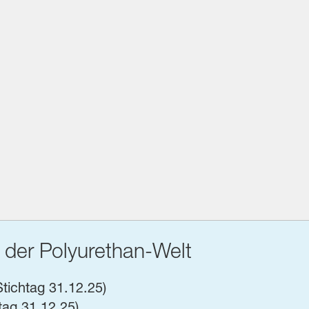
 der Polyurethan-Welt
tichtag 31.12.25)
tag 31.12.25)