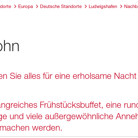
dorte
Europa
Deutsche Standorte
Ludwigshafen
Nachb
ohn
n Sie alles für eine erholsame Nacht
angreiches Frühstücksbuffet, eine ru
ge und viele außergewöhnliche Annehm
h machen werden.