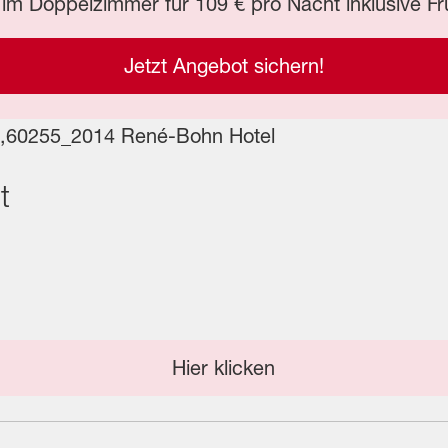
im Doppelzimmer für 109 € pro Nacht inklusive Fr
Jetzt Angebot sichern!
t
Hier klicken