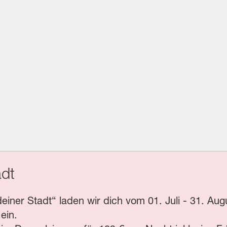
adt
ner Stadt“ laden wir dich vom 01. Juli - 31. Augu
 ein.