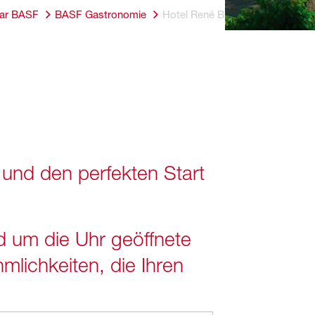
ar BASF
BASF Gastronomie
Hotel René Bohn
 und den perfekten Start
nd um die Uhr geöffnete
lichkeiten, die Ihren