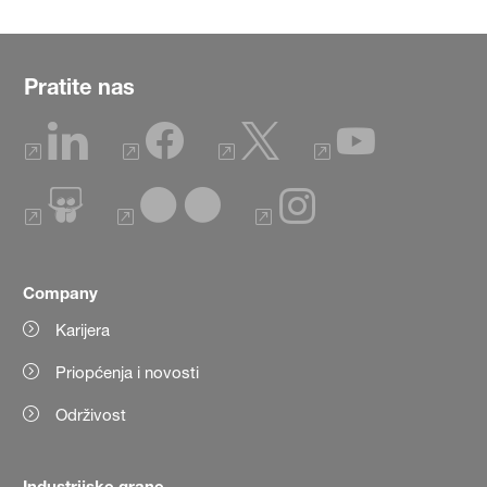
Pratite nas
Company
Karijera
Priopćenja i novosti
Održivost
Industrijske grane