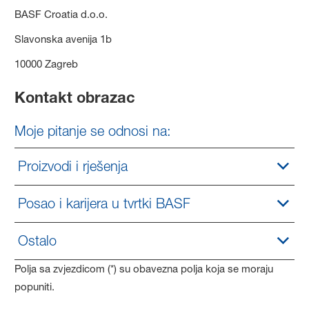
BASF Croatia d.o.o.
Slavonska avenija 1b
10000 Zagreb
Kontakt obrazac
Moje pitanje se odnosi na:
Proizvodi i rješenja
Posao i karijera u tvrtki BASF
Ostalo
Polja sa zvjezdicom (*) su obavezna polja koja se moraju
popuniti.