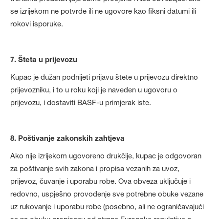
se izrijekom ne potvrde ili ne ugovore kao fiksni datumi ili
rokovi isporuke.
7. Šteta u prijevozu
Kupac je dužan podnijeti prijavu štete u prijevozu direktno
prijevozniku, i to u roku koji je naveden u ugovoru o
prijevozu, i dostaviti BASF-u primjerak iste.
8. Poštivanje zakonskih zahtjeva
Ako nije izrijekom ugovoreno drukčije, kupac je odgovoran
za poštivanje svih zakona i propisa vezanih za uvoz,
prijevoz, čuvanje i uporabu robe. Ova obveza uključuje i
redovno, uspješno provođenje sve potrebne obuke vezane
uz rukovanje i uporabu robe (posebno, ali ne ograničavajući