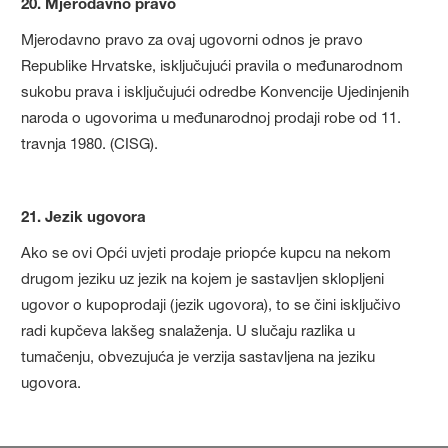
20. Mjerodavno pravo
Mjerodavno pravo za ovaj ugovorni odnos je pravo
Republike Hrvatske, isključujući pravila o međunarodnom
sukobu prava i isključujući odredbe Konvencije Ujedinjenih
naroda o ugovorima u međunarodnoj prodaji robe od 11.
travnja 1980. (CISG).
21. Jezik ugovora
Ako se ovi Opći uvjeti prodaje priopće kupcu na nekom
drugom jeziku uz jezik na kojem je sastavljen sklopljeni
ugovor o kupoprodaji (jezik ugovora), to se čini isključivo
radi kupčeva lakšeg snalaženja. U slučaju razlika u
tumačenju, obvezujuća je verzija sastavljena na jeziku
ugovora.