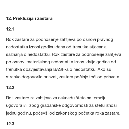
12. Prekluzija i zastara
12.1
Rok zastare za podnošenje zahtjeva po osnovi pravnog
nedostatka iznosi godinu dana od trenutka stjecanja
saznanja o nedostatku. Rok zastare za podnošenje zahtjeva
po osnovi materijalnog nedostatka iznosi dvije godine od
trenutka obavještavanja BASF-a o nedostatku. Ako su
stranke dogovorile prihvat, zastara počinje teći od prihvata.
12.2
Rok zastare za zahtjeve za naknadu štete na temelju
ugovora i/ili zbog građanske odgovornosti za štetu iznosi
jednu godinu, počevši od zakonskog početka roka zastare.
12.3