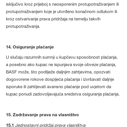
isključivo kroz prijeboj s neosporenim protupotraživanjem ili
protupotraživanjem koje je utvrđeno konačnom odlukom ili
kroz ostvarivanje prava pridržaja na temelju takvih
protupotraživanja.
14. Osiguranje plaćanje
U slučaju razumnih sumnji u kupčevu sposobnost plaćanja,
a posebno ako kupac ne ispunjava svoje obveze plaćanja,
BASF može, što podliježe daljnjim zahtjevima, opozvati
dogovorene rokove dospijeća plaćanja i izvršavati daljnje
isporuke ili zahtijevati avansno plaćanje pod uvjetom da
kupac ponudi zadovoljavajuća sredstva osiguranja plaćanja.
15. Zadržavanje prava na vlasništvo
15.1
Jednostavni pridržaj prava vlasništva