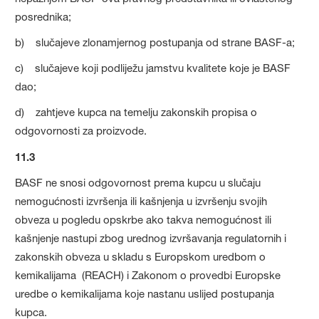
posrednika;
b) slučajeve zlonamjernog postupanja od strane BASF-a;
c) slučajeve koji podliježu jamstvu kvalitete koje je BASF
dao;
d) zahtjeve kupca na temelju zakonskih propisa o
odgovornosti za proizvode.
11.3
BASF ne snosi odgovornost prema kupcu u slučaju
nemogućnosti izvršenja ili kašnjenja u izvršenju svojih
obveza u pogledu opskrbe ako takva nemogućnost ili
kašnjenje nastupi zbog urednog izvršavanja regulatornih i
zakonskih obveza u skladu s Europskom uredbom o
kemikalijama (REACH) i Zakonom o provedbi Europske
uredbe o kemikalijama koje nastanu uslijed postupanja
kupca.