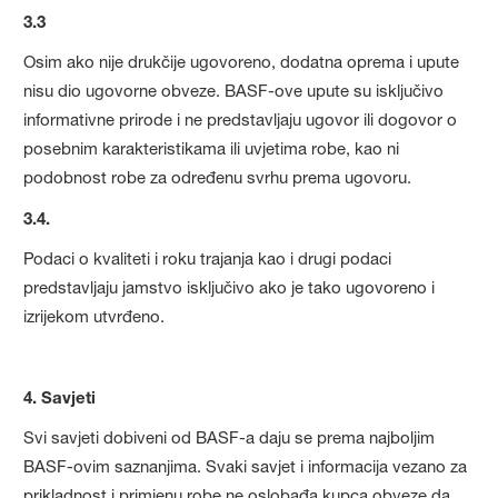
3.3
Osim ako nije drukčije ugovoreno, dodatna oprema i upute
nisu dio ugovorne obveze. BASF-ove upute su isključivo
informativne prirode i ne predstavljaju ugovor ili dogovor o
posebnim karakteristikama ili uvjetima robe, kao ni
podobnost robe za određenu svrhu prema ugovoru.
3.4.
Podaci o kvaliteti i roku trajanja kao i drugi podaci
predstavljaju jamstvo isključivo ako je tako ugovoreno i
izrijekom utvrđeno.
4. Savjeti
Svi savjeti dobiveni od BASF-a daju se prema najboljim
BASF-ovim saznanjima. Svaki savjet i informacija vezano za
prikladnost i primjenu robe ne oslobađa kupca obveze da