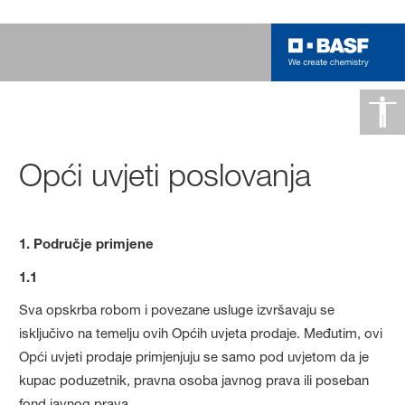
Opći uvjeti poslovanja
1. Područje primjene
1.1
Sva opskrba robom i povezane usluge izvršavaju se
isključivo na temelju ovih Općih uvjeta prodaje. Međutim, ovi
Opći uvjeti prodaje primjenjuju se samo pod uvjetom da je
kupac poduzetnik, pravna osoba javnog prava ili poseban
fond javnog prava.