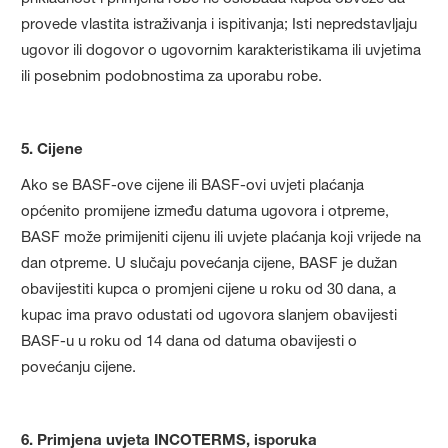
provede vlastita istraživanja i ispitivanja; Isti nepredstavljaju
ugovor ili dogovor o ugovornim karakteristikama ili uvjetima
ili posebnim podobnostima za uporabu robe.
5. Cijene
Ako se BASF-ove cijene ili BASF-ovi uvjeti plaćanja
općenito promijene između datuma ugovora i otpreme,
BASF može primijeniti cijenu ili uvjete plaćanja koji vrijede na
dan otpreme. U slučaju povećanja cijene, BASF je dužan
obavijestiti kupca o promjeni cijene u roku od 30 dana, a
kupac ima pravo odustati od ugovora slanjem obavijesti
BASF-u u roku od 14 dana od datuma obavijesti o
povećanju cijene.
6. Primjena uvjeta INCOTERMS, isporuka