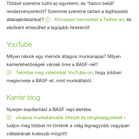
Többet szeretne tudni az egyetemi, és "házon belüli"
rendezvényeinkről? Szemmel szeretné tartani a legfrissebb
állásajánlatainkat?
Kövessen bennünket a Twitter-en
, és
elsőként értesülhet a legújabb híreinkről!
YouTube
Milyen nálunk egy mérnök átlagos munkanapja? Milyen
karrierlehetőségek várnak önre a BASF-nél?
Tekintse meg videóinkat YouTube-on
, hogy jobban
megismerje a BASF-et, mint munkáltatót.
Karrier blog
Nyerjen bepillantást a BASF napi életébe,
olvassa munkatársaink interjúit és blogbejegyzéseit
-
tudjon meg többet mi történik a világ legnagyobb vegyipari
vállalatának kulisszái mögött!