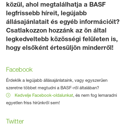
közül, ahol megtalálhatja a BASF
legfrissebb híreit, legújabb
állásajánlatait és egyéb információit?
Csatlakozzon hozzánk az ön által
legkedveltebb közösségi felületen is,
hogy elsőként értesüljön minderről!
Facebook
Érdeklik a legújabb állásajánlataink, vagy egyszerűen
szeretne többet megtudni a BASF-ről általában?
Kedvelje Facebook-oldalunkat
, és nem fog lemaradni
egyetlen friss hírünkről sem!
Twitter