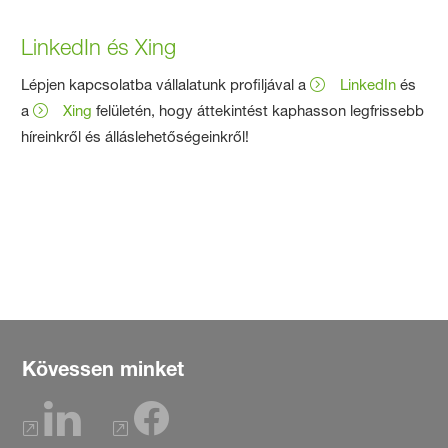
LinkedIn és Xing
Lépjen kapcsolatba vállalatunk profiljával a
LinkedIn
és
a
Xing
felületén, hogy áttekintést kaphasson legfrissebb
híreinkről és álláslehetőségeinkről!
Kövessen minket