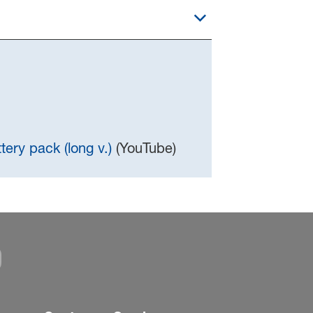
tery pack (long v.)
(YouTube)