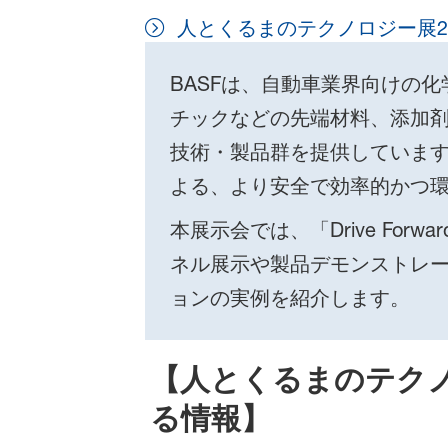
人とくるまのテクノロジー展20
BASFは、自動車業界向けの
チックなどの先端材料、添加
技術・製品群を提供していま
よる、より安全で効率的かつ
本展示会では、「Drive For
ネル展示や製品デモンストレー
ョンの実例を紹介します。
【人とくるまのテクノロ
る情報】