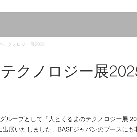
テクノロジー展2025
テクノロジー展202
グループとして「人とくるまのテクノロジー展 2025 
に出展いたしました。BASFジャパンのブースに