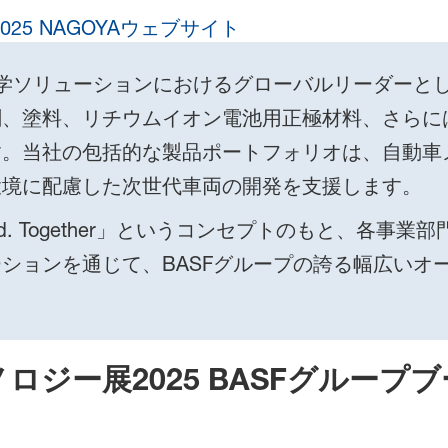
25 NAGOYAウェブサイト
化学ソリューションにおけるグローバルリーダーと
剤、塗料、リチウムイオン電池用正極材料、さらに
す。当社の包括的な製品ポートフォリオは、自動車
環境に配慮した次世代車両の開発を支援します。
ward. Together」というコンセプトのもと、各
ションを通じて、BASFグループの誇る幅広いオ
ジー展2025 BASFグループ