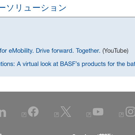
ーソリューション
or eMobility. Drive forward. Together.
(YouTube)
tions: A virtual look at BASF’s products for the bat