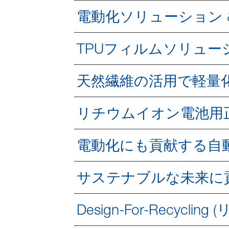
電動化ソリューション 
TPUフィルムソリュー
天然繊維の活用で軽量
リチウムイオン電池用
電動化にも貢献する自
サステナブルな未来に
Design-For-Recyc