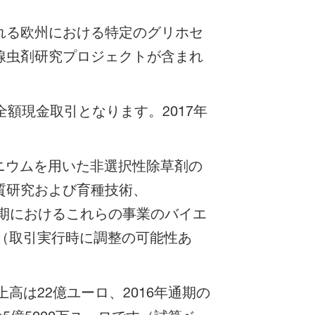
れる欧州における特定のグリホセ
線虫剤研究プロジェクトが含まれ
額現金取引となります。2017年
モニウムを用いた非選択性除草剤の
質研究および育種技術、
通期におけるこれらの事業のバイエ
ロ（取引実行時に調整の可能性あ
。
高は22億ユーロ、2016年通期の