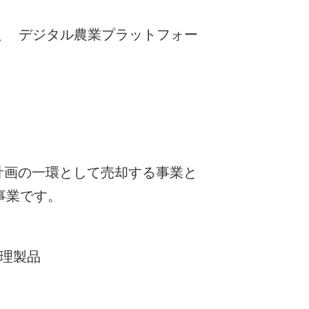
、 デジタル農業プラットフォー
の計画の一環として売却する事業と
事業です。
理製品