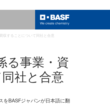
で買収することについて同社と合意
係る事業・資
て同社と合意
ースをBASFジャパンが日本語に翻