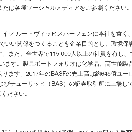
または各種ソーシャルメディアをご参照ください
、ドイツ ルートヴィッヒスハーフェンに本社を置く
でいい関係をつくることを企業目的とし、環境保
。また、全世界で115,000人以上の社員を有し
います。製品ポートフォリオは化学品、高性能製
ます。2017年のBASFの売上高は約645億ユー
およびチューリッヒ（BAS）の証券取引所に上場し
覧ください。