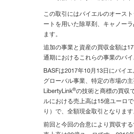
この取引にはバイエルのオースト
ートを用いた除草剤、キャノーラ
ます。
追加の事業と資産の買収金額は1
通期におけるこれらの事業のバイエ
BASFは2017年10月13日
グローバル事業、特定の市場の主
®
LibertyLink
の技術と商標の買収
ルにおける売上高は15億ユーロ
り）で、全額現金取引となります
前回と今回の合意により買収するす