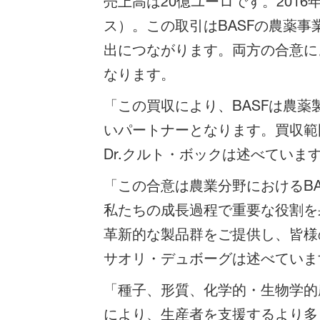
売上高は20億ユーロです。2016
ス）。この取引はBASFの農薬
出につながります。両方の合意に
なります。
「この買収により、BASFは農
いパートナーとなります。買収範
Dr.クルト・ボックは述べていま
「この合意は農業分野におけるB
私たちの成長過程で重要な役割を
革新的な製品群をご提供し、皆様
サオリ・デュボーグは述べていま
「種子、形質、化学的・生物学的
により、生産者を支援するより多く