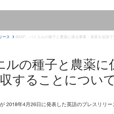
リース
BASF、バイエルの種子と農薬に係る事業・資産を追加
イエルの種子と農薬に
収することについ
）が 2018年4月26日に発表した英語のプレスリリ