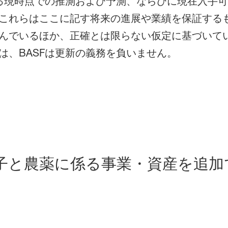
よる現時点での推測および予測、ならびに現在入手
これらはここに記す将来の進展や業績を保証する
んでいるほか、正確とは限らない仮定に基づいて
は、BASFは更新の義務を負いません。
種子と農薬に係る事業・資産を追加