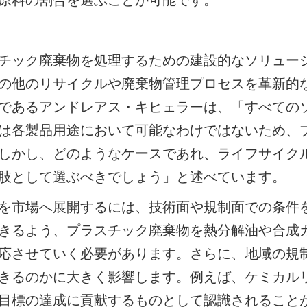
原料の割合を選ぶことが可能です。
チック廃棄物を処理するための建設的なソリュー
の他のリサイクルや廃棄物管理プロセスを革新的な
であるアンドレアス・キヒェラーは、「すべての
は各製品用途において可能なわけではないため、
しかし、どのようなケースであれ、ライフサイク
肢として選ぶべきでしょう」と述べています。
を市場へ展開するには、技術面や規制面での条件
きるよう、プラスチック廃棄物を熱分解油や合成
応させていく必要があります。さらに、地域の規
きるのかに大きく影響します。例えば、ケミカル
目標の達成に貢献するものとして認識されること