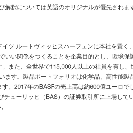
び解釈については英語のオリジナルが優先されま
、ドイツ ルートヴィッヒスハーフェンに本社を置く
でいい関係をつくることを企業目的とし、環境保
。また、全世界で115,000人以上の社員を有し
います。製品ポートフォリオは化学品、高性能製
。2017年のBASFの売上高は約600億ユーロで
よびチューリッヒ（BAS）の証券取引所に上場して
い。