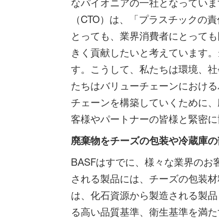
なパイオニアの一社となっています
（CTO）は、「プラスチックの
とっても、業界消費者にとっても
きく貢献したいと考えています。当
す。こうして、私たちは環境、社
たちはバリューチェーンにおける
チェーンを構築していくために、
客様やパートナーの皆様と緊密に
廃棄物をチーズの包装や冷蔵庫の
BASFはすでに、様々な業界のお客
される製品には、チーズの包装材料や
は、化石資源から製造される製品
る高い品質基準、衛生基準を満たす製