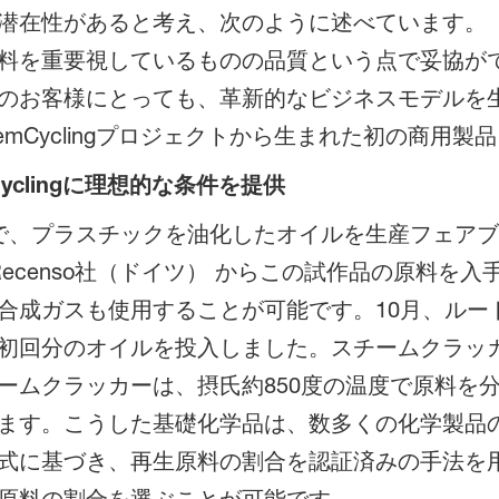
潜在性があると考え、次のように述べています。
料を重要視しているものの品質という点で妥協が
のお客様にとっても、革新的なビジネスモデルを
emCyclingプロジェクトから生まれた初の商用
yclingに理想的な条件を提供
階で、プラスチックを油化したオイルを生産フェア
Recenso社（ドイツ） からこの試作品の原料を
合成ガスも使用することが可能です。10月、ルート
初回分のオイルを投入しました。スチームクラッ
ームクラッカーは、摂氏約850度の温度で原料を
ます。こうした基礎化学品は、数多くの化学製品
式に基づき、再生原料の割合を認証済みの手法を