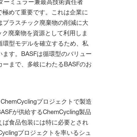
ーダーミュラー兼最高技術責任者
で極めて重要です。これは企業に
はプラスチック廃棄物の削減に大
チック廃棄物を資源として利用しま
循環型モデルを確立するため、私
ます。BASFは循環型のバリュー
ーまで、多岐にわたるBASFのお
emCyclingプロジェクトで製造
供給するChemCycling製品
えば食品包装には特に必要とされ
clingプロジェクトを率いるシュ