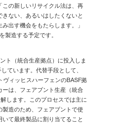
「この新しいリサイクル法は、再
できない、あるいはしたくないと
生み出す機会をもたらします。」
製品を製造する予定です。
ブント（統合生産拠点）に投入しま
入手しています。代替手段として、
ヴィッヒスハーフェンのBASF拠
カーは、フェアブント生産（統合
分解します。このプロセスでは主に
の製造のため、フェアブントで使
用いて最終製品に割り当てること