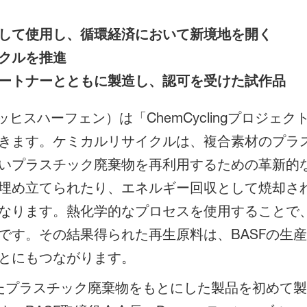
して使用し、循環経済において新境地を開く
クルを推進
ートナーとともに製造し、認可を受けた試作品
ッヒスハーフェン）は「ChemCyclingプロジ
きます。ケミカルリサイクルは、複合素材のプラ
いプラスチック廃棄物を再利用するための革新的
埋め立てられたり、エネルギー回収として焼却さ
なります。熱化学的なプロセスを使用することで
です。その結果得られた再生原料は、BASFの生
とにもつながります。
したプラスチック廃棄物をもとにした製品を初めて