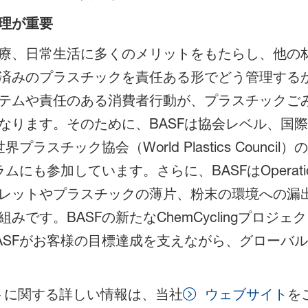
理が重要
療、日常生活に多くのメリットをもたらし、他の
済みのプラスチックを責任ある形でどう管理する
テムや責任のある消費者行動が、プラスチックご
なります。そのために、BASFは協会レベル、国
ラスチック協会（World Plastics Counc
参加しています。さらに、BASFはOperation C
レットやプラスチックの薄片、粉末の環境への漏
です。BASFの新たなChemCyclingプロジ
ASFがお客様の目標達成を支えながら、グローバ
ジェクトに関する詳しい情報は、当社
ウェブサイト
を