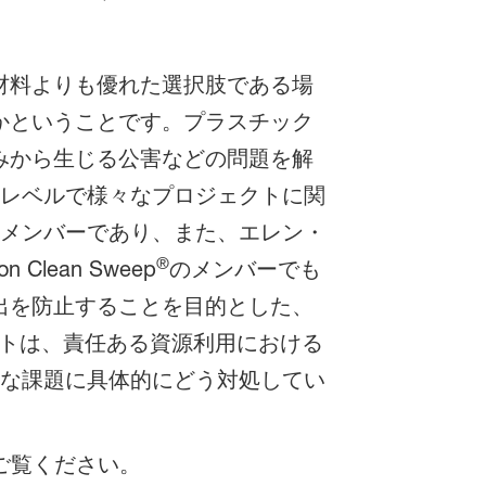
材料よりも優れた選択肢である場
かということです。プラスチック
みから生じる公害などの問題を解
際レベルで様々なプロジェクトに関
il）のメンバーであり、また、エレン・
®
lean Sweep
のメンバーでも
出を防止することを目的とした、
ェクトは、責任ある資源利用における
ルな課題に具体的にどう対処してい
ご覧ください。