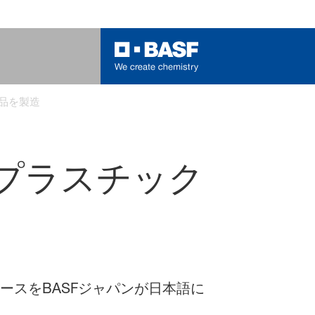
製品を製造
たプラスチック
リースをBASFジャパンが日本語に