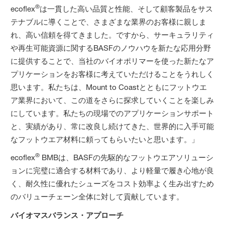
®
ecoflex
は一貫した高い品質と性能、そして顧客製品をサス
テナブルに導くことで、さまざまな業界のお客様に親しま
れ、高い信頼を得てきました。ですから、サーキュラリティ
や再生可能資源に関するBASFのノウハウを新たな応用分野
に提供することで、当社のバイオポリマーを使った新たなア
プリケーションをお客様に考えていただけることをうれしく
思います。私たちは、Mount to Coastとともにフットウエ
ア業界において、この道をさらに探求していくことを楽しみ
にしています。私たちの現場でのアプリケーションサポート
と、実績があり、常に改良し続けてきた、世界的に入手可能
なフットウエア材料に頼ってもらいたいと思います。」
®
ecoflex
BMBは、BASFの先駆的なフットウエアソリューシ
ョンに完璧に適合する材料であり、より軽量で履き心地が良
く、耐久性に優れたシューズをコスト効率よく生み出すため
のバリューチェーン全体に対して貢献しています。
バイオマスバランス・アプローチ