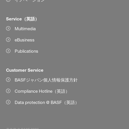
Service（英語）
Multimedia
eBusiness
Publications
Customer Service
BASFジャパン個人情報保護方針
Compliance Hotline（英語）
Data protection @ BASF（英語）