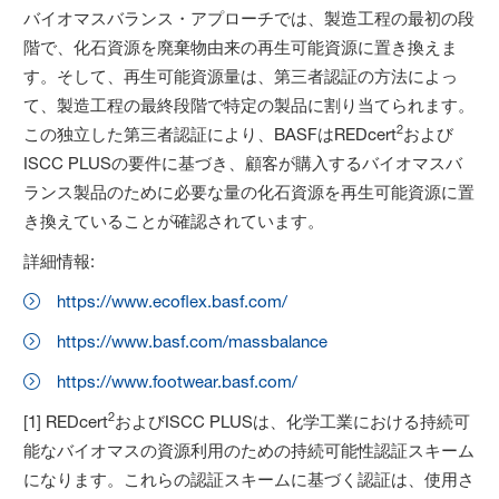
バイオマスバランス・アプローチでは、製造工程の最初の段
階で、化石資源を廃棄物由来の再生可能資源に置き換えま
す。そして、再生可能資源量は、第三者認証の方法によっ
て、製造工程の最終段階で特定の製品に割り当てられます。
2
この独立した第三者認証により、BASFはREDcert
および
ISCC PLUSの要件に基づき、顧客が購入するバイオマスバ
ランス製品のために必要な量の化石資源を再生可能資源に置
き換えていることが確認されています。
詳細情報:
https://www.ecoflex.basf.com/
https://www.basf.com/massbalance
https://www.footwear.basf.com/
2
[1] REDcert
およびISCC PLUSは、化学工業における持続可
能なバイオマスの資源利用のための持続可能性認証スキーム
になります。これらの認証スキームに基づく認証は、使用さ