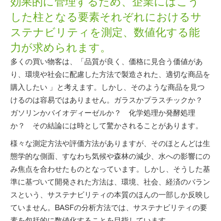
効果的に管理するため、企業にはこう
した柱となる要素それぞれにおけるサ
ステナビリティを測定、数値化する能
力が求められます。
多くの買い物客は、「品質が良く、価格に見合う価値があ
り、環境や社会に配慮した方法で製造された、適切な商品を
購入したい 」と考えます。しかし、そのような商品を見つ
けるのは容易ではありません。ガラスかプラスチックか？
ガソリンかバイオディーゼルか？ 化学処理か発酵処理
か？ その結論には時として驚かされることがあります。
様々な測定方法や評価方法がありますが、そのほとんどは生
態学的な側面、すなわち気候や森林の減少、水への影響にの
み焦点を合わせたものとなっています。しかし、そうした基
準に基づいて開発された方法は、環境、社会、経済のバラン
スという、サステナビリティの本質のほんの一部しか反映し
ていません。BASFの分析方法では、サステナビリティの要
素を包括的に数値化することを目指しています。