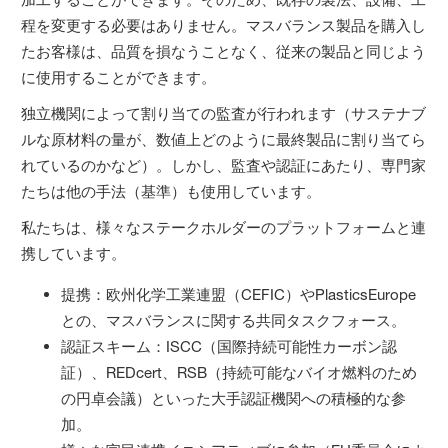
程を変更する必要はありません。マスバランス製品を購入し
たお客様は、品質を損なうことなく、従来の製品と同じよう
に使用することができます。
独立機関によって割り当ての監査が行われます（サステナブ
ルな原材料の量が、数値上どのように最終製品に割り当てら
れているのかなど）。しかし、監査や認証にあたり、専門家
たちは他の手法（基準）も使用しています。
私たちは、様々なステークホルダーのプラットフォームと連
携しています。
提携：欧州化学工業連盟（CEFIC）やPlasticsEurope
との、マスバランスに関する共同タスクフォース。
認証スキーム：ISCC（国際持続可能性カーボン認
証）、REDcert、RSB（持続可能なバイオ燃料のため
の円卓会議）といった大手認証機関への積極的な参
加。