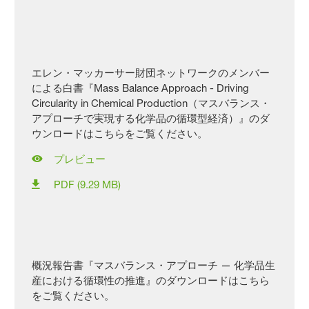
エレン・マッカーサー財団ネットワークのメンバー
による白書『Mass Balance Approach - Driving
Circularity in Chemical Production（マスバランス・
アプローチで実現する化学品の循環型経済）』のダ
ウンロードはこちらをご覧ください。
プレビュー
PDF (9.29 MB)
概況報告書『マスバランス・アプローチ — 化学品生
産における循環性の推進』のダウンロードはこちら
をご覧ください。