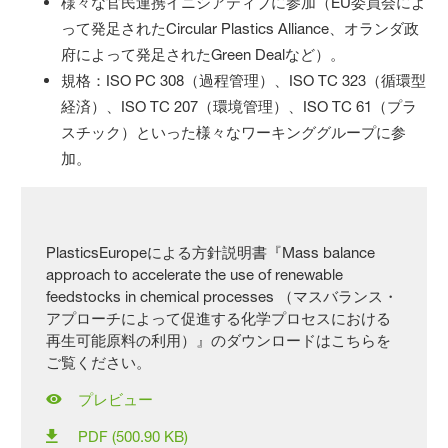
様々な官民連携イニシアティブに参加（EU委員会によ
って発足されたCircular Plastics Alliance、オランダ政
府によって発足されたGreen Dealなど）。
規格：ISO PC 308（過程管理）、ISO TC 323（循環型
経済）、ISO TC 207（環境管理）、ISO TC 61（プラ
スチック）といった様々なワーキンググループに参
加。
PlasticsEuropeによる方針説明書『Mass balance
approach to accelerate the use of renewable
feedstocks in chemical processes （マスバランス・
アプローチによって促進する化学プロセスにおける
再生可能原料の利用）』のダウンロードはこちらを
ご覧ください。
プレビュー
PDF (500.90 KB)