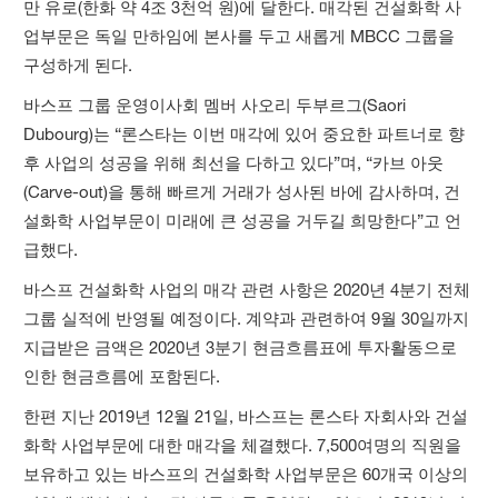
만 유로(한화 약 4조 3천억 원)에 달한다. 매각된 건설화학 사
업부문은 독일 만하임에 본사를 두고 새롭게 MBCC 그룹을
구성하게 된다.
바스프 그룹 운영이사회 멤버 사오리 두부르그(Saori
Dubourg)는 “론스타는 이번 매각에 있어 중요한 파트너로 향
후 사업의 성공을 위해 최선을 다하고 있다”며, “카브 아웃
(Carve-out)을 통해 빠르게 거래가 성사된 바에 감사하며, 건
설화학 사업부문이 미래에 큰 성공을 거두길 희망한다”고 언
급했다.
바스프 건설화학 사업의 매각 관련 사항은 2020년 4분기 전체
그룹 실적에 반영될 예정이다. 계약과 관련하여 9월 30일까지
지급받은 금액은 2020년 3분기 현금흐름표에 투자활동으로
인한 현금흐름에 포함된다.
한편 지난 2019년 12월 21일, 바스프는 론스타 자회사와 건설
화학 사업부문에 대한 매각을 체결했다. 7,500여명의 직원을
보유하고 있는 바스프의 건설화학 사업부문은 60개국 이상의