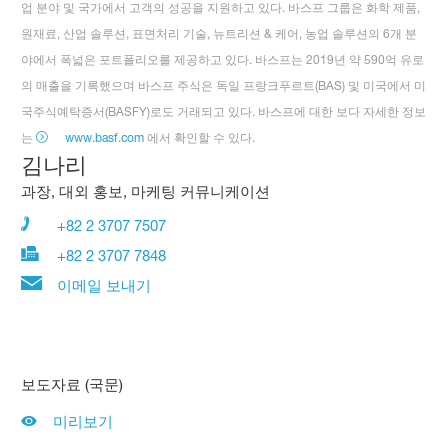
업 분야 및 국가에서 고객의 성공을 지원하고 있다. 바스프 그룹은 화학 제품,
원재료, 산업 솔루션, 표면처리 기술, 뉴트리션 & 케어, 농업 솔루션의 6개 분
야에서 폭넓은 포트폴리오를 제공하고 있다. 바스프는 2019년 약 590억 유로
의 매출을 기록했으며 바스프 주식은 독일 프랑크푸르트(BAS) 및 미국에서 미
국주식예탁증서(BASFY)로도 거래되고 있다. 바스프에 대한 보다 자세한 정보
는
www.basf.com
에서 확인할 수 있다.
김나리
과장, 대외 홍보, 마케팅 커뮤니케이션
+82 2 3707 7507
+82 2 3707 7848
이메일 보내기
보도자료 (국문)
미리보기