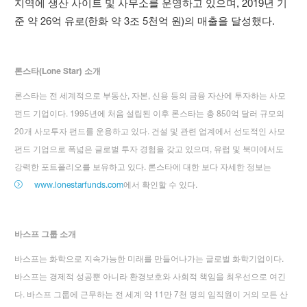
지역에 생산 사이트 및 사무소를 운영하고 있으며, 2019년 기
준 약 26억 유로(한화 약 3조 5천억 원)의 매출을 달성했다.
론스타(Lone Star) 소개
론스타는 전 세계적으로 부동산, 자본, 신용 등의 금융 자산에 투자하는 사모
펀드 기업이다. 1995년에 처음 설립된 이후 론스타는 총 850억 달러 규모의
20개 사모투자 펀드를 운용하고 있다. 건설 및 관련 업계에서 선도적인 사모
펀드 기업으로 폭넓은 글로벌 투자 경험을 갖고 있으며, 유럽 및 북미에서도
강력한 포트폴리오를 보유하고 있다. 론스타에 대한 보다 자세한 정보는
www.lonestarfunds.com
에서 확인할 수 있다.
바스프 그룹 소개
바스프는 화학으로 지속가능한 미래를 만들어나가는 글로벌 화학기업이다.
바스프는 경제적 성공뿐 아니라 환경보호와 사회적 책임을 최우선으로 여긴
다. 바스프 그룹에 근무하는 전 세계 약 11만 7천 명의 임직원이 거의 모든 산