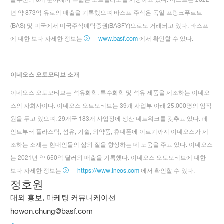
년 약 873억 유로의 매출을 기록했으며 바스프 주식은 독일 프랑크푸르트
(BAS) 및 미국에서 미국주식예탁증권(BASFY)으로도 거래되고 있다. 바스프
에 대한 보다 자세한 정보는
www.basf.com
에서 확인할 수 있다.
이네오스 오토모티브 소개
이네오스 오토모티브는 석유화학, 특수화학 및 석유 제품을 제조하는 이네오
스의 자회사이다. 이네오스 오트모티브는 39개 사업부 아래 25,000명의 임직
원을 두고 있으며, 29개국 183개 사업장에 생산 네트워크를 갖추고 있다. 페
인트부터 플라스틱, 섬유, 기술, 의약품, 휴대폰에 이르기까지 이네오스가 제
조하는 소재는 현대인들의 삶의 질을 향상하는 데 도움을 주고 있다. 이네오스
는 2021년 약 650억 달러의 매출을 기록했다. 이네오스 오토모티브에 대한
보다 자세한 정보는
https://www.ineos.com
에서 확인할 수 있다.
정호원
대외 홍보, 마케팅 커뮤니케이션
howon.chung@basf.com