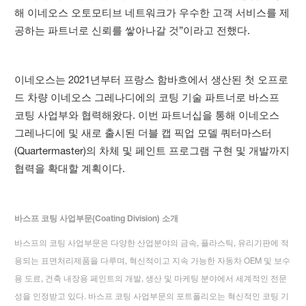
해 이네오스 오토모티브 네트워크가 우수한 고객 서비스를 제
공하는 파트너로 신뢰를 쌓아나갈 것”이라고 전했다.
이네오스는 2021년부터 프랑스 함바흐에서 생산된 첫 오프로
드 차량 이네오스 그레나디에의 코팅 기술 파트너로 바스프
코팅 사업부와 협력해왔다. 이번 파트너십을 통해 이네오스
그레나디에 및 새로 출시된 더블 캡 픽업 모델 쿼터마스터
(Quartermaster)의 차체 및 페인트 프로그램 구현 및 개발까지
협력을 확대할 계획이다.
바스프 코팅 사업부문(Coating Division) 소개
바스프의 코팅 사업부문은 다양한 산업분야의 금속, 플라스틱, 유리기판에 적
용되는 표면처리제품을 다루며, 혁신적이고 지속 가능한 자동차 OEM 및 보수
용 도료, 건축 내장용 페인트의 개발, 생산 및 마케팅 분야에서 세계적인 전문
성을 인정받고 있다. 바스프 코팅 사업부문의 포트폴리오는 혁신적인 코팅 기