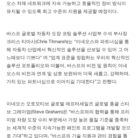
오스 차체 네트워크에 지속 가능하고 효율적인 정비 방식이
유지될 수 있도록 최고 수준의 지원을 제공할 예정이다.
바스프 글로벌 자동차 도장 코팅 솔루션 사업부 수석 부사장
크리스 티마시(Chris Titmarsh)는 "이네오스와 파트너십을 통
해 자동차 산업에서 혁신적인 솔루션을 선보일 수 있어 그 어
느때보다 기쁘다" 며 “업계 표준을 정립하는 우리의 혁신적인
솔루션 포트폴리오와 더불어, 바스프의 비전 및 원칙이 이네
오스의 비전과 연계 및 상호 보완되어 더욱 새롭고, 강력하며,
가치 있는 파트너십으로 이어지길 기대한다”고 전했다.
이네오스 오토모티브 글로벌 애프터세일즈 글로벌 총괄 스티
브 그레이엄(Steve Graham)은 “바스프와의 협력을 통해 프리
미엄 차량 도장 수리 부문에서 가장 높은 품질 기준을 충족하
는 세계적 수준의 지속가능한 페인트 프로그램을 개발할 것으
로 기대”하고 있다며, “바스프의 기술 지원과 관리 경험을 통