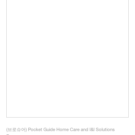
(브로슈어) Pocket Guide Home Care and I&I Solutions