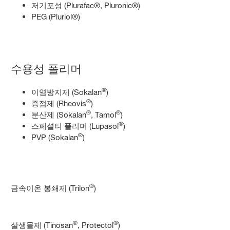
저기포성 (Plurafac®, Pluronic®)
PEG (Pluriol®)
수용성 폴리머
®
이염방지제 (Sokalan
)
®
증점제 (Rheovis
)
®
®
분산제 (Sokalan
, Tamol
)
®
스페셜티 폴리머 (Lupasol
)
®
PVP (Sokalan
)
®
금속이온 봉쇄제 (Trilon
)
®
®
살생물제 (Tinosan
, Protectol
)