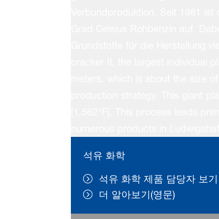
석유 화학
석유 화학 제품 담당자 보기
더 알아보기(영문)