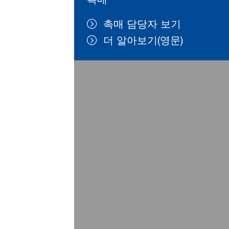
촉매 담당자 보기
더 알아보기(영문)