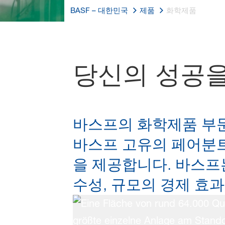
BASF – 대한민국
제품
화학제품
당신의 성공을
바스프의 화학제품 부문
바스프 고유의 페어분
을 제공합니다. 바스프
수성, 규모의 경제 효