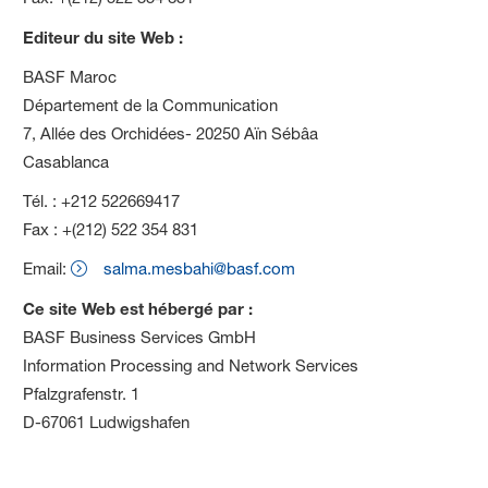
Editeur du site Web :
BASF Maroc
Département de la Communication
7, Allée des Orchidées- 20250 Aïn Sébâa
Casablanca
Tél. : +212 522669417
Fax : +(212) 522 354 831
Email:
salma.mesbahi@basf.com
Ce site Web est hébergé par :
BASF Business Services GmbH
Information Processing and Network Services
Pfalzgrafenstr. 1
D-67061 Ludwigshafen