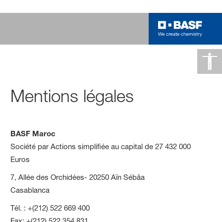
Mentions légales
BASF
Maroc
Société par Actions simplifiée au capital de 27 432 000
Euros
7, Allée des Orchidées- 20250 Aïn Sébâa
Casablanca
Tél. : +(212) 522 669 400
Fax: +(212) 522 354 831