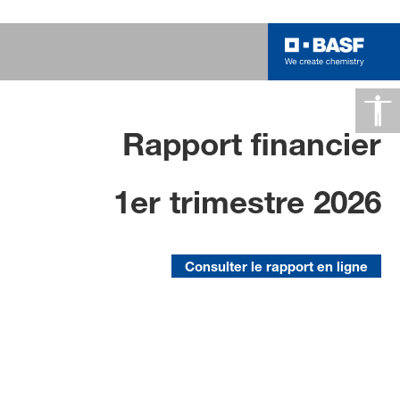
Rapport financier
Notre stratégie
"Winning Ways"
1er trimestre 2026
Plus de détails
Consulter le rapport en ligne