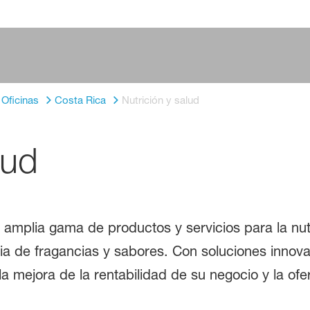
Oficinas
Costa Rica
Nutrición y salud
lud
 amplia gama de productos y servicios para la nut
tria de fragancias y sabores. Con soluciones inno
a mejora de la rentabilidad de su negocio y la of