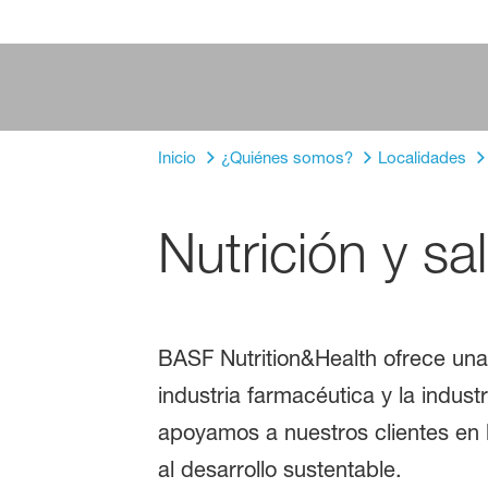
Inicio
¿Quiénes somos?
Localidades
Nutrición y sa
BASF Nutrition&Health ofrece una
industria farmacéutica y la indus
apoyamos a nuestros clientes en l
al desarrollo sustentable.