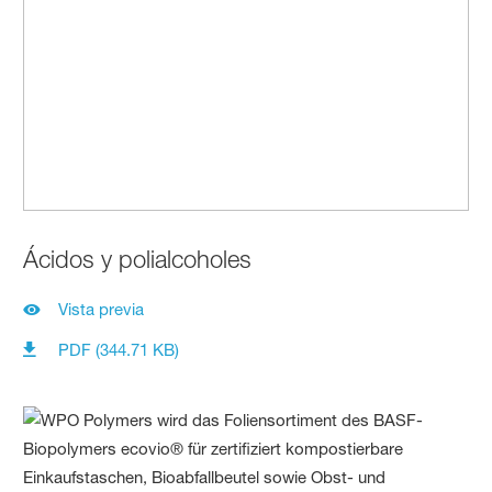
Ácidos y polialcoholes
Vista previa
PDF (344.71 KB)