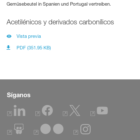
Acetilénicos y derivados carbonílicos
Vista previa
PDF (351.95 KB)
Síganos