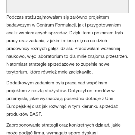
Podczas stażu zajmowałam się zarówno projektem
badawczym w Centrum Formulacji, jak i przygotowaniem
analiz wspierających sprzedaż. Dzięki temu poznałam tryb
pracy oraz zadania, z jakimi mierzą się na co dzień
pracownicy różnych gałęzi działu. Pracowałam wcześniej
naukowo, więc laboratorium to dla mnie znajoma przestrzeń.
Natomiast strategie sprzedażowe to zupełnie nowe
terytorium, które również mnie zaciekawiło.
Dodatkowym zadaniem była praca nad wspólnym
projektem z resztą stażystów. Dotyczył on trendów w
przemyśle, jakie wyznaczają pośrednio dotacje z Unii
Europejskiej oraz jak rozwinąć w tym kierunku sprzedaż
produktów BASF.
Zaproponowanie strategii oraz konkretnych działań, jakie
może podjąć firma, wymagało sporo dyskusji i