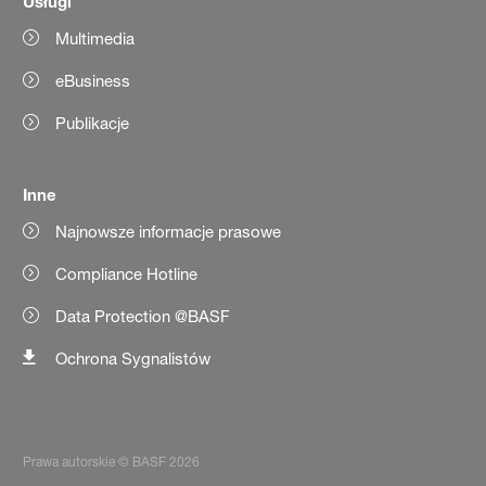
Usługi
Multimedia
eBusiness
Publikacje
Inne
Najnowsze informacje prasowe
Compliance Hotline
Data Protection @BASF
Ochrona Sygnalistów
Prawa autorskie © BASF 2026