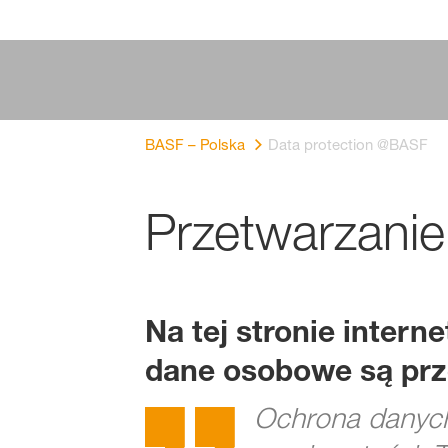
BASF – Polska
Data protection @BASF
Przetwarzani
Na tej stronie intern
dane osobowe są prz
Ochrona danych