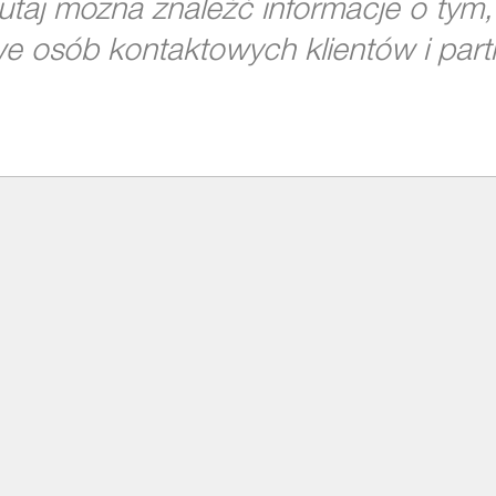
 Tutaj można znaleźć informacje o ty
e osób kontaktowych klientów i par