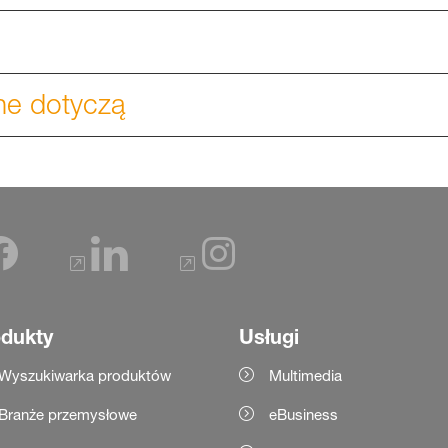
ne dotyczą
dukty
Usługi
Wyszukiwarka produktów
Multimedia
Branże przemysłowe
eBusiness