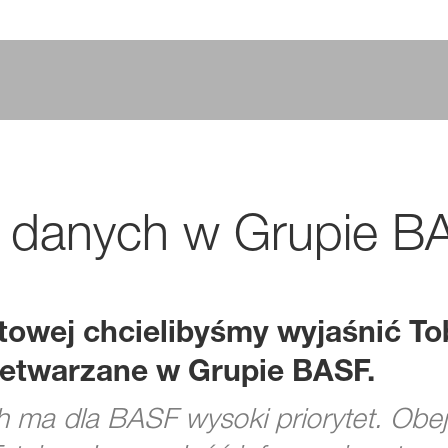
e danych w Grupie B
etowej chcielibyśmy wyjaśnić To
etwarzane w Grupie BASF.
 ma dla BASF wysoki priorytet. Obej