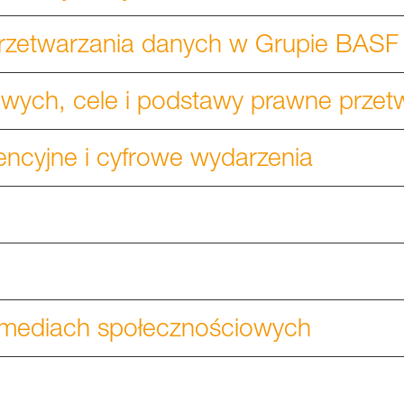
rzetwarzania danych w Grupie BASF
wych, cele i podstawy prawne przet
ncyjne i cyfrowe wydarzenia
w mediach społecznościowych