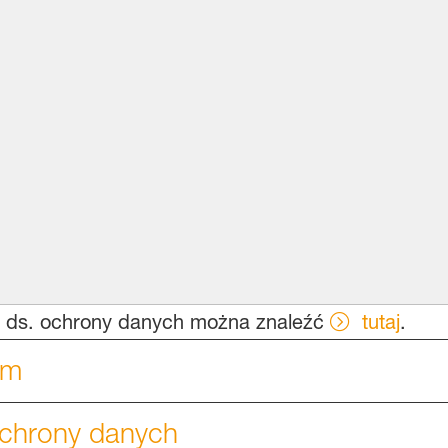
w ds. ochrony danych można znaleźć
tutaj
.
em
ochrony danych