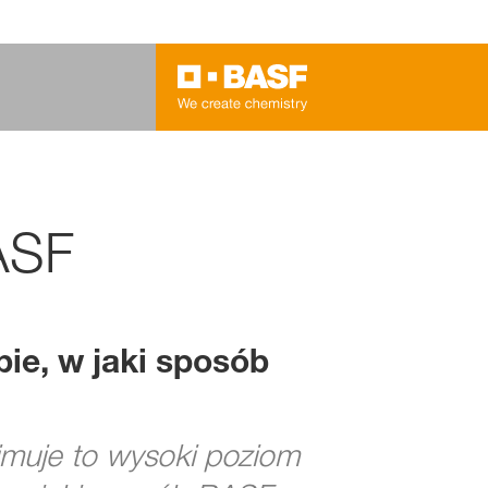
ASF
bie, w jaki sposób
muje to wysoki poziom