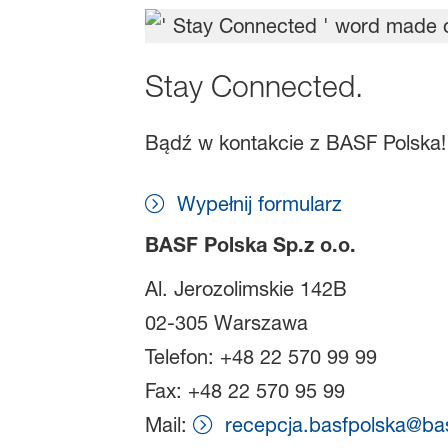
Stay Connected.
Bądź w kontakcie z BASF Polska! 
Wypełnij formularz
BASF Polska Sp.z o.o.
Al. Jerozolimskie 142B
02-305 Warszawa
Telefon: +48 22 570 99 99
Fax: +48 22 570 95 99
Mail:
recepcja.basfpolska@ba