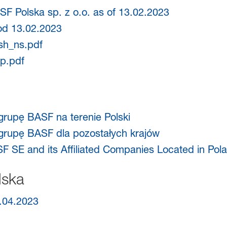
SF Polska sp. z o.o. as of 13.02.2023
od 13.02.2023
sh_ns.pdf
p.pdf
rupę BASF na terenie Polski
rupę BASF dla pozostałych krajów
F SE and its Affiliated Companies Located in Pol
lska
.04.2023