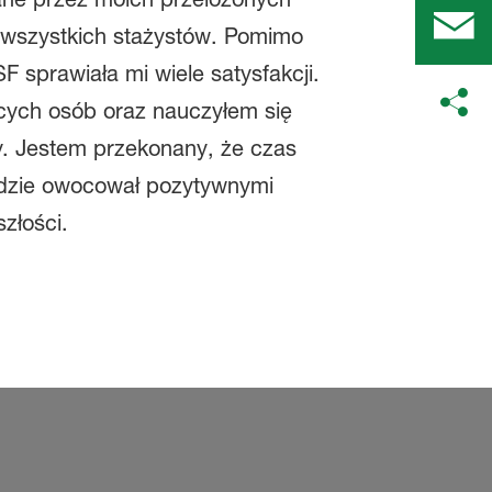
a wszystkich stażystów. Pomimo
F sprawiała mi wiele satysfakcji.
ących osób oraz nauczyłem się
y. Jestem przekonany, że czas
ędzie owocował pozytywnymi
złości.