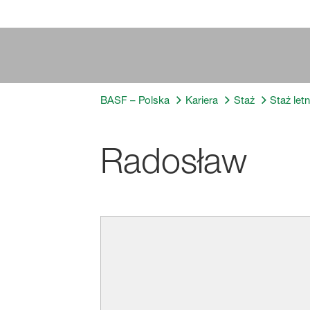
BASF – Polska
Kariera
Staż
Staż let
Radosław