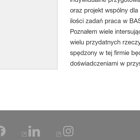
oraz projekt wspólny dl
ilości zadań praca w BAS
Poznałem wiele intersuj
wielu przydatnych rzecz
spędzony w tej firmie b
doświadczeniami w przys