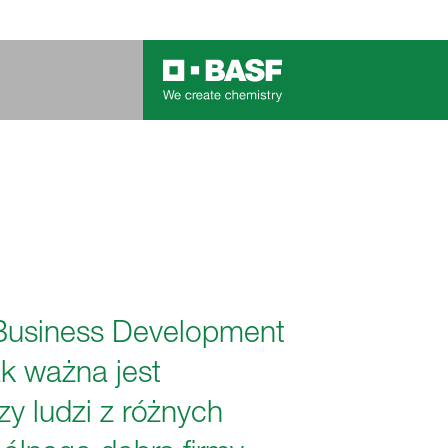
 Business Development
ak ważna jest
y ludzi z różnych