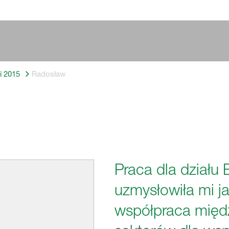
ni 2015
Radosław
Praca dla działu
uzmysłowiła mi j
współpraca międz