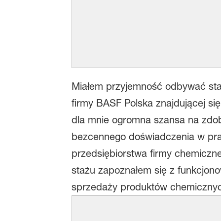
Miałem przyjemność odbywać staż
firmy BASF Polska znajdującej si
dla mnie ogromna szansa na zdo
bezcennego doświadczenia w pra
przedsiębiorstwa firmy chemiczne
stażu zapoznałem się z funkcjono
sprzedaży produktów chemiczny