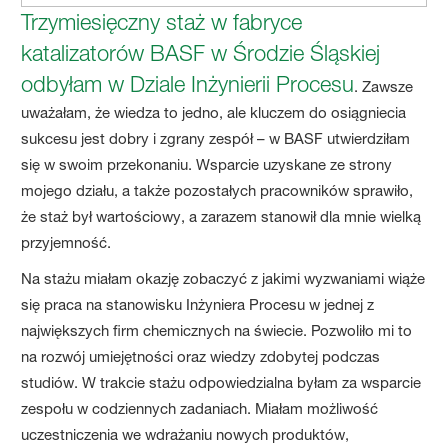
Trzymiesięczny staż w fabryce
katalizatorów BASF w Środzie Śląskiej
odbyłam w Dziale Inżynierii Procesu
. Zawsze
uważałam, że wiedza to jedno, ale kluczem do osiągniecia
sukcesu jest dobry i zgrany zespół – w BASF utwierdziłam
się w swoim przekonaniu. Wsparcie uzyskane ze strony
mojego działu, a także pozostałych pracowników sprawiło,
że staż był wartościowy, a zarazem stanowił dla mnie wielką
przyjemność.
Na stażu miałam okazję zobaczyć z jakimi wyzwaniami wiąże
się praca na stanowisku Inżyniera Procesu w jednej z
największych firm chemicznych na świecie. Pozwoliło mi to
na rozwój umiejętności oraz wiedzy zdobytej podczas
studiów. W trakcie stażu odpowiedzialna byłam za wsparcie
zespołu w codziennych zadaniach. Miałam możliwość
uczestniczenia we wdrażaniu nowych produktów,