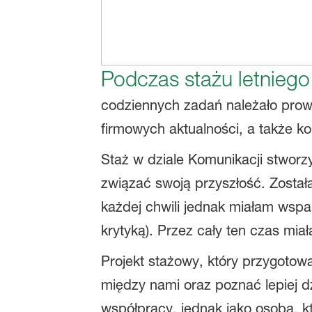
Podczas stażu letniego
codziennych zadań należało prow
firmowych aktualności, a także k
Staż w dziale Komunikacji stwor
związać swoją przyszłość. Zosta
każdej chwili jednak miałam wspa
krytyką). Przez cały ten czas mia
Projekt stażowy, który przygotowa
między nami oraz poznać lepiej d
współpracy, jednak jako osoba, k