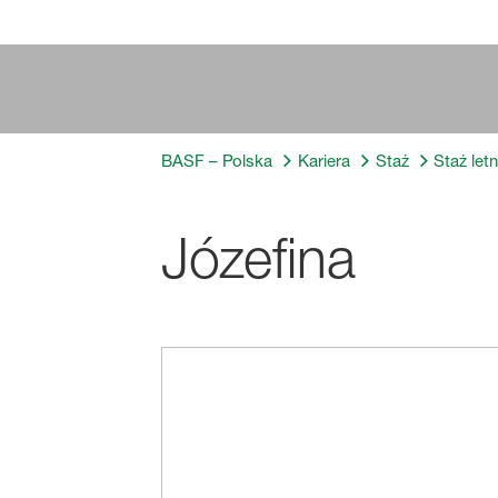
BASF – Polska
Kariera
Staż
Staż let
Józefina