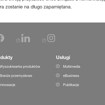
ra zostanie na długo zapamiętana.
dukty
Usługi
Wyszukiwarka produktów
Multimedia
Branże przemysłowe
eBusiness
Innowacje
Publikacje