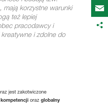
e, mają korzystne warunki
ą też lepiej
wobec pracodawcy i
j kreatywne i zdolne do
oraz jest zakotwiczone
 kompetencji
oraz
globalny