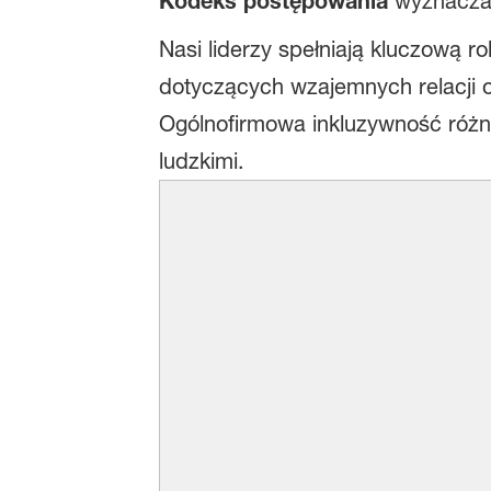
Kodeks postępowania
wyznaczaj
Nasi liderzy spełniają kluczową 
dotyczących wzajemnych relacji 
Ogólnofirmowa inkluzywność różn
ludzkimi.