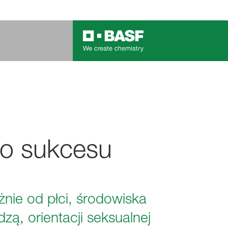
go sukcesu
żnie od płci, środowiska
zą, orientacji seksualnej