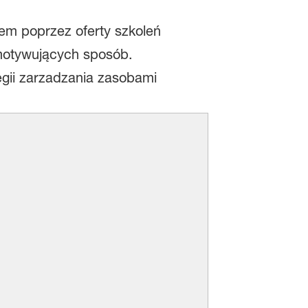
tem poprzez oferty szkoleń
motywujących sposób.
gii zarzadzania zasobami