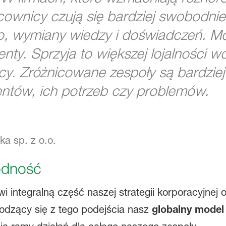
acownicy czują się bardziej swobodni
 wymiany wiedzy i doświadczeń. Mog
nty. Sprzyja to większej lojalności 
racy. Zróżnicowane zespoły są bardzie
ientów, ich potrzeb czy problemów.
a sp. z o.o.
odność
integralną część naszej strategii korporacyjnej 
dzący się z tego podejścia nasz
globalny model