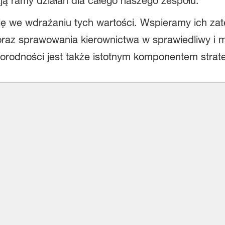
ą ramy działań dla całego naszego zespołu.
rolę we wdrażaniu tych wartości. Wspieramy ich za
oraz sprawowania kierownictwa w sprawiedliwy i 
orodności jest także istotnym komponentem strate