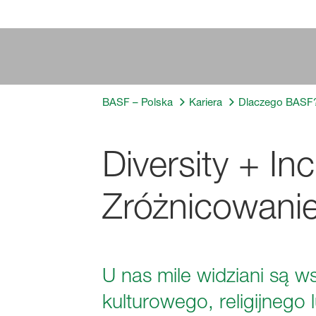
BASF – Polska
Kariera
Dlaczego BASF
Diversity + Inc
Zróżnicowani
U nas mile widziani są w
kulturowego, religijnego