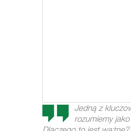
Jedną z kluczow
rozumiemy jako 
Dlaczego to jest ważne?