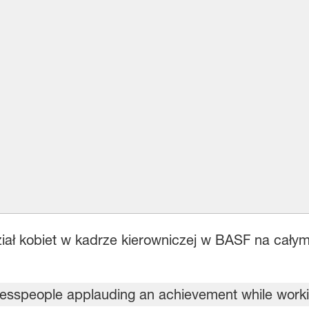
iał kobiet w kadrze kierowniczej w BASF na cały