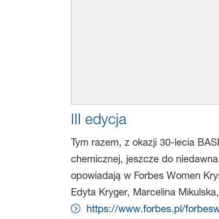
III edycja
Tym razem, z okazji 30-lecia BASF
chemicznej, jeszcze do niedawna 
opowiadają w Forbes Women Kryst
Edyta Kryger, Marcelina Mikulsk
https://www.forbes.pl/forbe