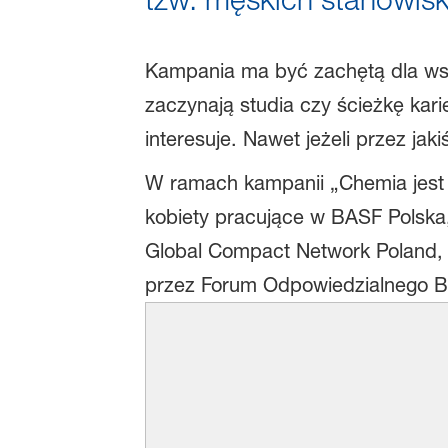
Kampania ma być zachętą dla wszy
zaczynają studia czy ścieżkę ka
interesuje. Nawet jeżeli przez j
W ramach kampanii „Chemia jest K
kobiety pracujące w BASF Polska,
Global Compact Network Poland,
przez Forum Odpowiedzialnego Bi