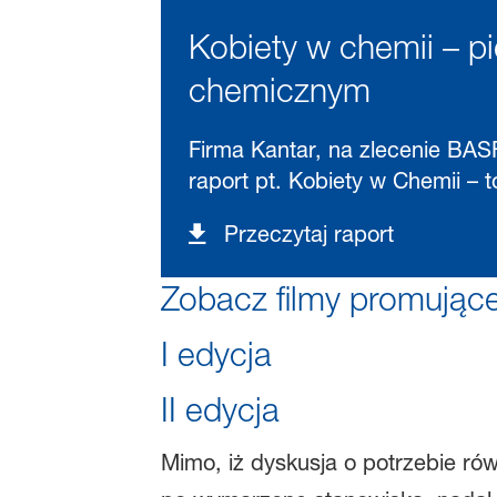
Kobiety w chemii – p
chemicznym
Firma Kantar, na zlecenie BAS
raport pt. Kobiety w Chemii – 
Przeczytaj raport
Zobacz filmy promując
I edycja
II edycja
Mimo, iż dyskusja o potrzebie ró