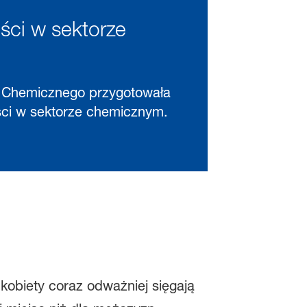
ści w sektorze
łu Chemicznego przygotowała
ości w sektorze chemicznym.
kobiety coraz odważniej sięgają