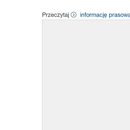
Przeczytaj
informację prasow