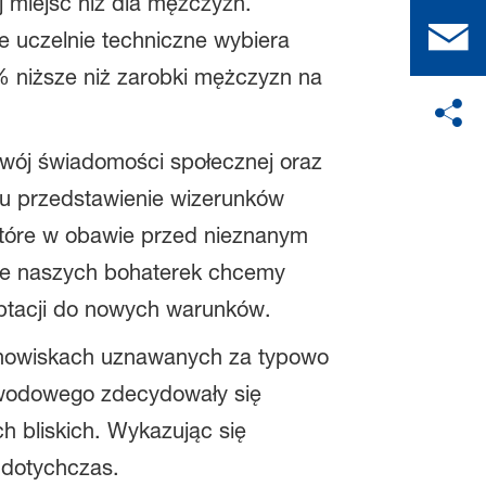
 miejsc niż dla mężczyzn.
 uczelnie techniczne wybiera
 niższe niż zarobki mężczyzn na
wój świadomości społecznej oraz
elu przedstawienie wizerunków
 które w obawie przed nieznanym
ie naszych bohaterek chcemy
aptacji do nowych warunków.
tanowiskach uznawanych za typowo
awodowego zdecydowały się
ch bliskich. Wykazując się
 dotychczas.