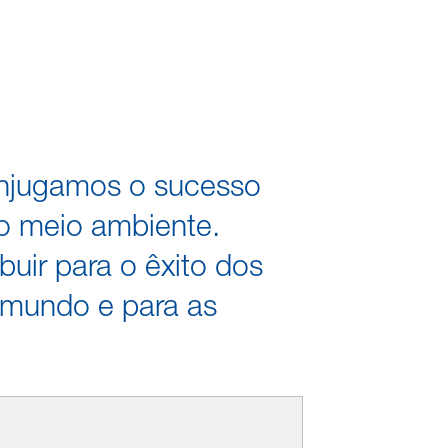
onjugamos o sucesso
o meio ambiente.
buir para o êxito dos
o mundo e para as