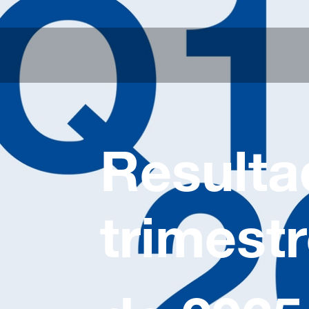
Resulta
trimest