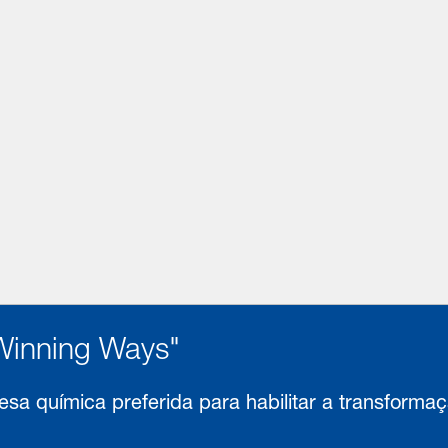
Winning Ways"
sa química preferida para habilitar a transforma