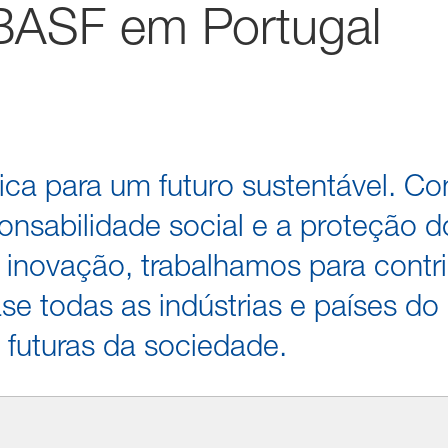
BASF em Portugal
ca para um futuro sustentável. C
nsabilidade social e a proteção d
 inovação, trabalhamos para contri
se todas as indústrias e países d
 futuras da sociedade.