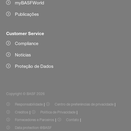
myBASFWorld
Publicações
Customer Service
Compliance
Notícias
Proteção de Dados
Copyright © BASF 2026
Responsabilidade
Centro de preferências de privacidade
Créditos
Política de Privacidade
Fornecedores e Parceiros
Contato
Data protection @BASF