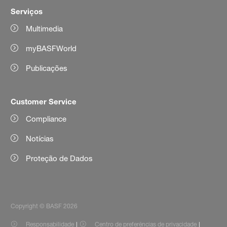
Serviços
Multimedia
myBASFWorld
Publicações
Customer Service
Compliance
Notícias
Proteção de Dados
Copyright © BASF 2026
Responsabilidade
Centro de preferências de privacidade