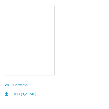
Önizleme
JPG (3,21 MB)