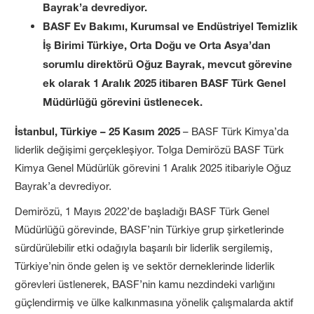
Bayrak’a devrediyor.
BASF Ev Bakımı, Kurumsal ve Endüstriyel Temizlik
İş Birimi Türkiye, Orta Doğu ve Orta Asya’dan
sorumlu direktörü Oğuz Bayrak, mevcut görevine
ek olarak 1 Aralık 2025 itibaren BASF Türk Genel
Müdürlüğü görevini üstlenecek.
İstanbul, Türkiye – 25 Kasım 2025
– BASF Türk Kimya’da
liderlik değişimi gerçekleşiyor. Tolga Demirözü BASF Türk
Kimya Genel Müdürlük görevini 1 Aralık 2025 itibariyle Oğuz
Bayrak’a devrediyor.
Demirözü, 1 Mayıs 2022’de başladığı BASF Türk Genel
Müdürlüğü görevinde, BASF’nin Türkiye grup şirketlerinde
sürdürülebilir etki odağıyla başarılı bir liderlik sergilemiş,
Türkiye’nin önde gelen iş ve sektör derneklerinde liderlik
görevleri üstlenerek, BASF’nin kamu nezdindeki varlığını
güçlendirmiş ve ülke kalkınmasına yönelik çalışmalarda aktif