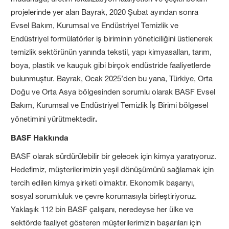
projelerinde yer alan Bayrak, 2020 Şubat ayından sonra
Evsel Bakım, Kurumsal ve Endüstriyel Temizlik ve
Endüstriyel formülatörler iş biriminin yöneticiliğini üstlenerek
temizlik sektörünün yanında tekstil, yapı kimyasalları, tarım,
boya, plastik ve kauçuk gibi birçok endüstride faaliyetlerde
bulunmuştur. Bayrak, Ocak 2025’den bu yana, Türkiye, Orta
Doğu ve Orta Asya bölgesinden sorumlu olarak BASF Evsel
Bakım, Kurumsal ve Endüstriyel Temizlik İş Birimi bölgesel
yönetimini yürütmektedir
.
BASF Hakkında
BASF olarak sürdürülebilir bir gelecek için kimya yaratıyoruz.
Hedefimiz, müşterilerimizin yeşil dönüşümünü sağlamak için
tercih edilen kimya şirketi olmaktır. Ekonomik başarıyı,
sosyal sorumluluk ve çevre korumasıyla birleştiriyoruz.
Yaklaşık 112 bin BASF çalışanı, neredeyse her ülke ve
sektörde faaliyet gösteren müşterilerimizin başarıları için