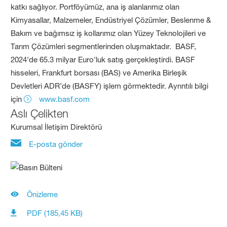
katkı sağlıyor. Portföyümüz, ana iş alanlarımız olan
Kimyasallar, Malzemeler, Endüstriyel Çözümler, Beslenme &
Bakım ve bağımsız iş kollarımız olan Yüzey Teknolojileri ve
Tarım Çözümleri segmentlerinden oluşmaktadır. BASF,
2024'de 65.3 milyar Euro'luk satış gerçekleştirdi. BASF
hisseleri, Frankfurt borsası (BAS) ve Amerika Birleşik
Devletleri ADR’de (BASFY) işlem görmektedir. Ayrıntılı bilgi
için
www.basf.com
Aslı Çelikten
Kurumsal İletişim Direktörü
E-posta gönder
Önizleme
PDF (185,45 KB)