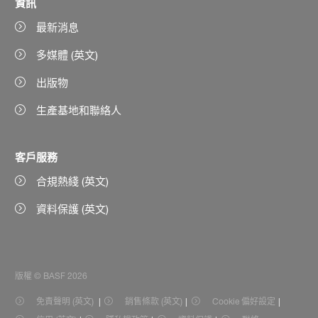
資訊
最新消息
多媒體 (英文)
出版物
生產基地和聯絡人
客戶服務
合規熱綫 (英文)
資料保護 (英文)
版權 © BASF 2026
免責聲明 (英文)
銷售條款 (英文)
Cookie 偏好設定