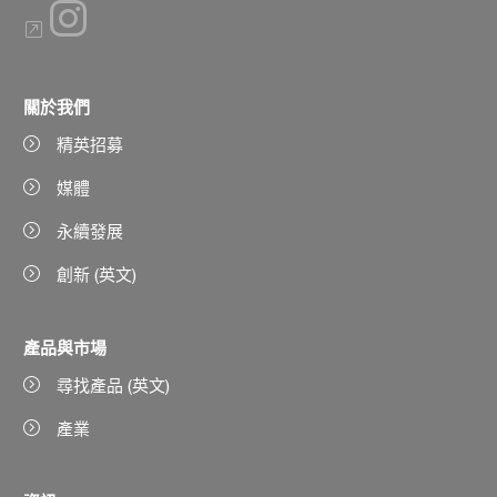
關於我們
精英招募
媒體
永續發展
創新 (英文)
產品與市場
尋找產品 (英文)
產業