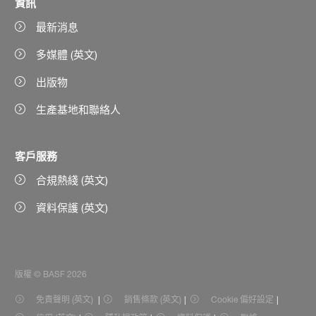
資訊
最新消息
多媒體 (英文)
出版物
生產基地和聯絡人
客戶服務
合規熱綫 (英文)
資料保護 (英文)
版權 © BASF 2026
免責聲明 (英文)
銷售條款 (英文)
Cookie 偏好設定