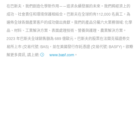
在巴斯夫，我們創造化學新作用——追求永續發展的未來。我們將經濟上的
成功、社會責任和環境保護相結合。巴斯夫在全球約有112,000 名員工，為
遍佈全球各類產業客戶的成功做出貢獻。我們的產品分屬六大業務領域: 化學
品、材料、工業解決方案、表面處理技術、營養與護理、農業解決方案。
2023 年巴斯夫全球銷售額為 689 億歐元。巴斯夫的股票在法蘭克福證券交
易所上市 (交易代號: BAS)，並在美國發行存託憑證 (交易代號: BASFY)。欲瞭
解更多資訊, 請上網:
www.basf.com
。