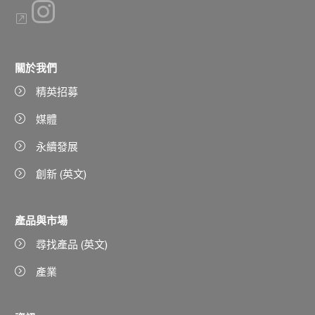
關於我們
精英招募
媒體
永續發展
創新 (英文)
產品與市場
尋找產品 (英文)
產業