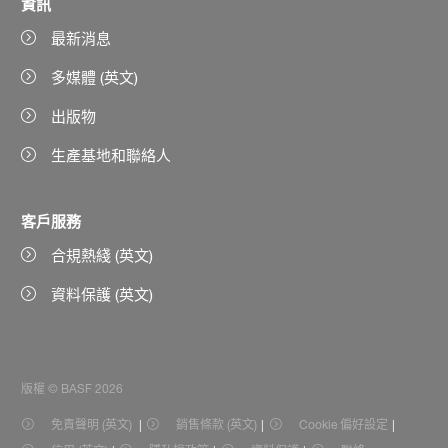
資訊
最新消息
多媒體 (英文)
出版物
生產基地和聯絡人
客戶服務
合規熱綫 (英文)
資料保護 (英文)
版權 © BASF 2026
免責聲明 (英文)
銷售條款 (英文)
Cookie 偏好設定