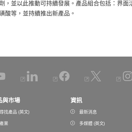
劑，並以此推動可持續發展。產品組合包括：界面
磺酸等，並持續推出新產品。
品與市場
資訊
尋找產品 (英文)
最新消息
產業
多媒體 (英文)