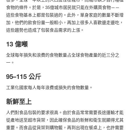
食物的條件。於是，35億城市居民就只能在外購買食物——
這些食物基本上都是包裝過的。此外，單身家庭的數量不斷增
加，他們的飲食份量一般較小，再加上很多人喜歡邊走邊吃，
這些趨勢也造成了包裝食品需求的上漲。
13 億噸
全球每年損失和浪費的食物數量占全球食物產量的近三分之
一。
95–115 公斤
工業化國家每人每年浪費或損失的食物數量。
新鮮至上
人們對食品包裝的要求很高。由於食品常常需要長途運輸才能
從產地送至超市貨架，因此確保食品的新鮮和衛生就顯得尤其
重要。而食品從貨架到購物籃，再到出現在餐桌上，也許需要