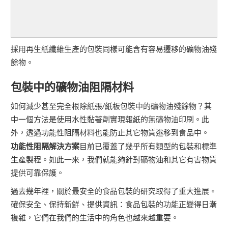
採用再生紙纖維生產的包裝同樣可能含有容易遷移的礦物油殘
餘物。
包裝中的礦物油阻隔材料
如何減少甚至完全根除紙張/紙板包裝中的礦物油殘餘物？其
中一個方法是使用水性黏著劑實現報紙的無礦物油印刷。此
外，透過功能性阻隔材料也能防止其它物質遷移到食品中。
功能性阻隔解決方案
目前已覆蓋了幾乎所有類型的包裝和標準
生產製程。如此一來，我們就能夠針對礦物油和其它有害物質
提供可靠保護。
過去幾年裡，關於最安全的食品包裝的研究取得了重大進展。
確保安全、保持新鮮、提供資訊：食品包裝的功能正變得日漸
複雜，它們在我們的生活中的角色也越來越重要。