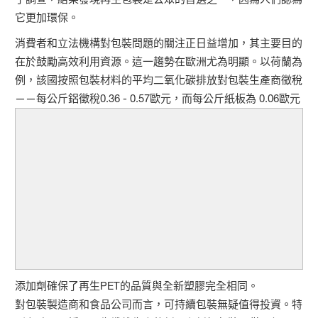
它更加環保。
消費者和立法機構對包裝問題的關注正日益增加，其主要目的
在於鼓勵高效利用資源。這一趨勢在歐洲尤為明顯。以荷蘭為
例，該國按照包裝材料的平均二氧化碳排放對包裝生產商徵稅
——每公斤鋁徵稅0.36 - 0.57歐元，而每公斤紙板為 0.06歐元
添加劑確保了再生PET的品質與全新塑膠完全相同。
對包裝製造商和食品公司而言，可持續包裝無疑值得投資。特