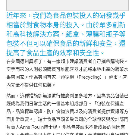
近年來，我們為食品包裝投入的研發幾乎
相當於對食物本身的投入。由於眾多創新
和高科技解決方案，紙盒、薄膜和瓶子等
包裝不但可以確保食品的新鮮和安全，還
提高了食品生產的效率和安全性。
在美國德州奧斯丁，有一家超市建議消費者自己攜帶購物袋。
空手而來的人則必須購買可堆肥容器才能將本地出產的蔬菜水
果帶回家。作為美國首家「預循環（Precycling）」超市，店
內完全不提供任何包裝。
然而，這種措施卻無法進行推廣到更多地方，因為食品包裝已
經成為我們日常生活的一個基本組成部分。「包裝在保護產
品、品質標準認證、防止食物浪費以及向消費者提供資訊等方
面非常重要。」瑞士食品巨頭雀巢公司的全球包裝與設計部門
負責人Anne Roulin博士說。食品包裝需求不斷成長的原因有
很多。全球一半以上的人口居住在城市，而城市缺少自行種植