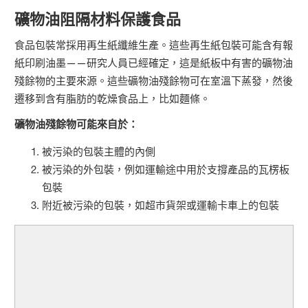
礦物油阻隔材料保護食品
食品包裝常採用再生紙纖維生產。這些再生紙包裝可能含有報
紙印刷油墨——研究人員已經確定，這是紙板中有害的礦物油
殘餘物的主要來源。這些礦物油殘餘物可在室溫下蒸發，然後
遷移到含有脂肪的乾燥食品上，比如麵條。
礦物油殘餘物可能來自於：
被污染的包裝主體的內側
被污染的外包裝，例如運輸途中用於支撐產品的瓦楞板
包裝
附近被污染的包裝，如超市貨架或運輸卡車上的包裝