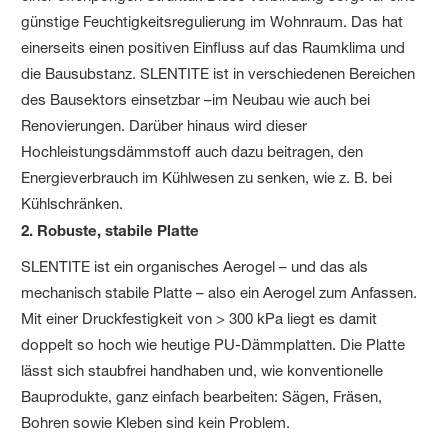
günstige Feuchtigkeitsregulierung im Wohnraum. Das hat
einerseits einen positiven Einfluss auf das Raumklima und
die Bausubstanz. SLENTITE ist in verschiedenen Bereichen
des Bausektors einsetzbar –im Neubau wie auch bei
Renovierungen. Darüber hinaus wird dieser
Hochleistungsdämmstoff auch dazu beitragen, den
Energieverbrauch im Kühlwesen zu senken, wie z. B. bei
Kühlschränken.
2. Robuste, stabile Platte
SLENTITE ist ein organisches Aerogel – und das als
mechanisch stabile Platte – also ein Aerogel zum Anfassen.
Mit einer Druckfestigkeit von > 300 kPa liegt es damit
doppelt so hoch wie heutige PU-Dämmplatten. Die Platte
lässt sich staubfrei handhaben und, wie konventionelle
Bauprodukte, ganz einfach bearbeiten: Sägen, Fräsen,
Bohren sowie Kleben sind kein Problem.