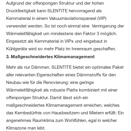
Aufgrund der offenporigen Struktur und der hohen
Druckfestigkeit kann SLENTITE hervorragend als
Kernmaterial in einem Vakuumisolationspaneel (VIP)
verwendet werden. So ist noch einmal eine Verringerung der
Wärmeleitfähigkeit um mindestens den Faktor 3 möglich.
Eingesetzt als Kernmaterial in VIPs und eingebaut in
Kühlgeräte wird so mehr Platz im Innenraum geschaffen.
3. Maßgeschneidertes Klimamanagement
Mehr als nur Dämmen. SLENTITE bietet ein optimales Paket
aller relevanten Eigenschaften eines Dämmstoffs für den
Neubau wie für die Renovierung: eine geringe
Wärmeleitfähigkeit als robuste Platte kombiniert mit einer
offenporigen Struktur. Damit lässt sich ein
maßgeschneidertes Klimamanagement erreichen, welches
das Kernbedürfnis von Hausbesitzern und Mietern erfüllt: Ein
angenehmes Raumklima zum Wohlfühlen, egal in welcher
Klimazone man lebt.