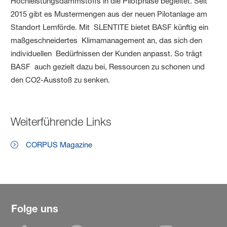
Hochleistungsdämmstoffs in die Pilotphase begleitet. Seit
2015 gibt es Mustermengen aus der neuen Pilotanlage am
Standort Lemförde. Mit SLENTITE bietet BASF künftig ein
maßgeschneidertes Klimamanagement an, das sich den
individuellen Bedürfnissen der Kunden anpasst. So trägt
BASF auch gezielt dazu bei, Ressourcen zu schonen und
den CO2-Ausstoß zu senken.
Weiterführende Links
CORPUS Magazine
Folge uns