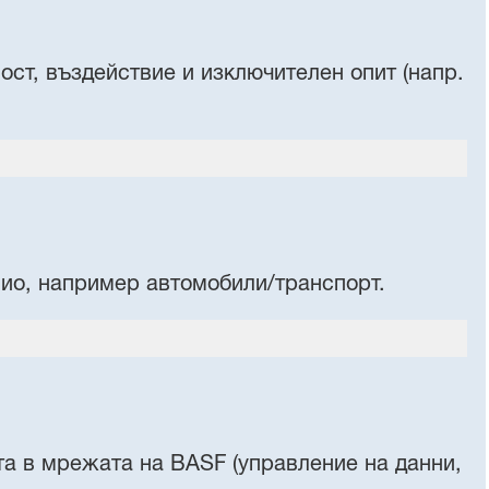
ст, въздействие и изключителен опит (напр.
ио, например автомобили/транспорт.
та в мрежата на BASF (управление на данни,