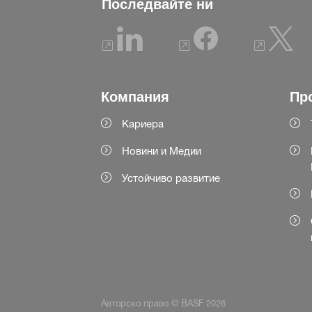
Последвайте ни
Компания
Пр
Кариера
Новини и Медии
Устойчиво развитие
Авторско право © BASF 2026