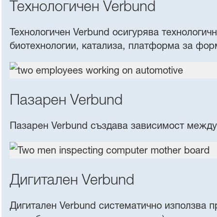
Технологичен Verbund
Технологичен Verbund осигурява технологичн
биотехнологии, катализа, платформа за фор
Пазарен Verbund
Пазарен Verbund създава зависимост между 
Дигитален Verbund
Дигитален Verbund систематично използва п