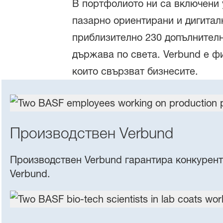
В портфолиото ни са включени 
пазарно ориентирани и дигитал
приблизително 230 допълнителн
държава по света. Verbund е ф
които свързват бизнесите.
Производствен Verbund
Производствен Verbund гарантира конкурентн
Verbund.