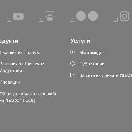
одукти
Услуги
Търсена на продукт
Мултимедия
Решения за Различни
Публикации
Индустрии
Защита на данните @BA
Иновации
Общи условия за продажба
на "БАСФ" ЕООД