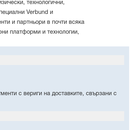
зически, технологични,
пециални Verbund и
нти и партньори в почти всяка
рни платформи и технологии,
менти с вериги на доставките, свързани с