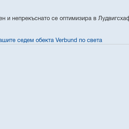
ен и непрекъснато се оптимизира в Лудвигсхаф
ашите седем обекта Verbund по света