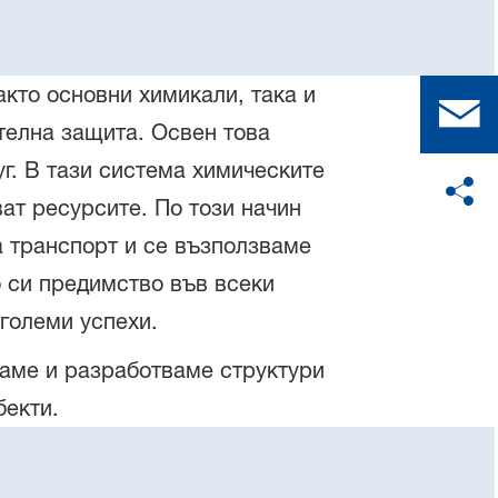
кто основни химикали, така и
телна защита. Освен това
уг. В тази система химическите
ат ресурсите. По този начин
 транспорт и се възползваме
 си предимство във всеки
-големи успехи.
ваме и разработваме структури
бекти.