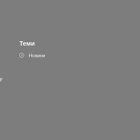
Теми
Новини
SF