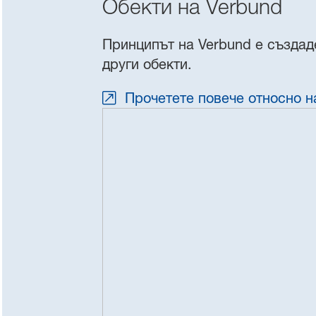
Обекти на Verbund
Принципът на Verbund е създад
други обекти.
Прочетете повече относно н