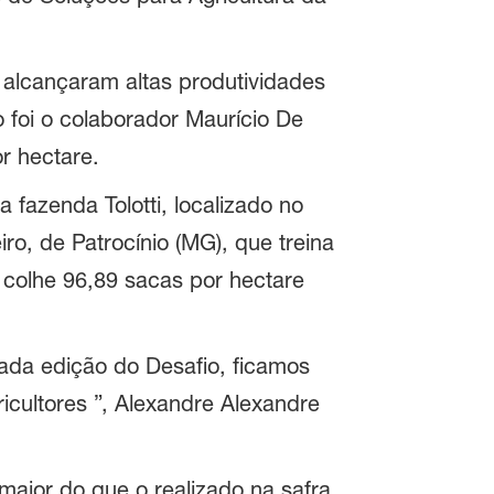
 alcançaram altas produtividades
 foi o colaborador Maurício De
r hectare.
a fazenda Tolotti, localizado no
ro, de Patrocínio (MG), que treina
colhe 96,89 sacas por hectare
ada edição do Desafio, ficamos
icultores ”, Alexandre Alexandre
maior do que o realizado na safra