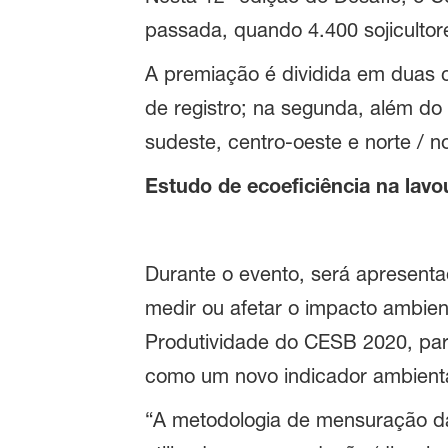
passada, quando 4.400 sojicultor
A premiação é dividida em duas c
de registro; na segunda, além do
sudeste, centro-oeste e norte / n
Estudo de ecoeficiência na lav
Durante o evento, será apresent
medir ou afetar o impacto ambie
Produtividade do CESB 2020, para,
como um novo indicador ambiental
“A metodologia de mensuração da