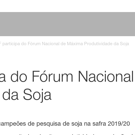
 participa do Fórum Nacional de Máxima Produtividade da Soja
pa do Fórum Naciona
 da Soja
campeões de pesquisa de soja na safra 2019/20