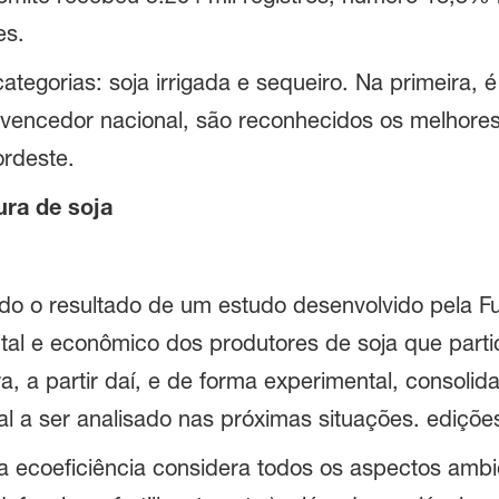
es.
ategorias: soja irrigada e sequeiro. Na primeira,
 vencedor nacional, são reconhecidos os melhores 
ordeste.
oura de soja
ado o resultado de um estudo desenvolvido pela F
ntal e econômico dos produtores de soja que part
 a partir daí, e de forma experimental, consolid
 a ser analisado nas próximas situações. edições
 ecoeficiência considera todos os aspectos ambie