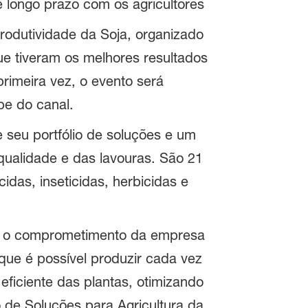
 longo prazo com os agricultores
rodutividade da Soja, organizado
ue tiveram os melhores resultados
primeira vez, o evento será
be do canal.
seu portfólio de soluções e um
qualidade e das lavouras. São 21
das, inseticidas, herbicidas e
am o comprometimento da empresa
que é possível produzir cada vez
ficiente das plantas, otimizando
o de Soluções para Agricultura da