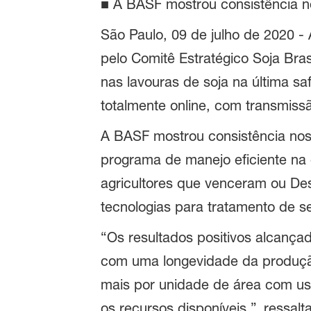
■ A BASF mostrou consistência no
São Paulo, 09 de julho de 2020 -
pelo Comitê Estratégico Soja Bra
nas lavouras de soja na última sa
totalmente online, com transmissã
A BASF mostrou consistência nos
programa de manejo eficiente na 
agricultores que venceram ou Des
tecnologias para tratamento de s
“Os resultados positivos alcanç
com uma longevidade da produção 
mais por unidade de área com uso
os recursos disponíveis ”, ressal