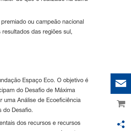
 é premiado ou campeão nacional
resultados das regiões sul,
undação Espaço Eco. O objetivo é
icipam do Desafio de Máxima
ar uma Análise de Ecoeficiência
 do Desafio.
ntais dos recursos e recursos