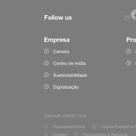
Follow us
Empresa
Pr
Carreira
Centro de mídia
Sustentabilidade
Digitalização
Copyright © BASF 2026
Responsabilidade
Cookie Preference 
Contato
Fornecedores e Parceiros