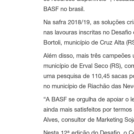
BASF no brasil.
Na safra 2018/19, as soluções cr
nas lavouras inscritas no Desafi
Bortoli, município de Cruz Alta (
Além disso, mais três campeões uti
município de Erval Seco (RS), com
uma pesquisa de 110,45 sacas po
no município de Riachão das Ne
“A BASF se orgulha de apoiar o l
ainda mais satisfeitos por termos
Alves, consultor de Marketing Soj
Nesta 12ª edição do Desafio, o C