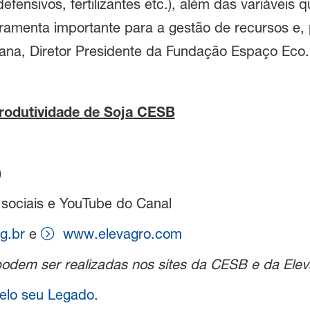
defensivos, fertilizantes etc.), além das variáveis
erramenta importante para a gestão de recursos e
iana, Diretor Presidente da Fundação Espaço Eco.
rodutividade de Soja CESB
)
 sociais e YouTube do Canal
g.br
e
www.elevagro.com
podem ser realizadas nos sites da CESB e da Ele
pelo seu Legado.