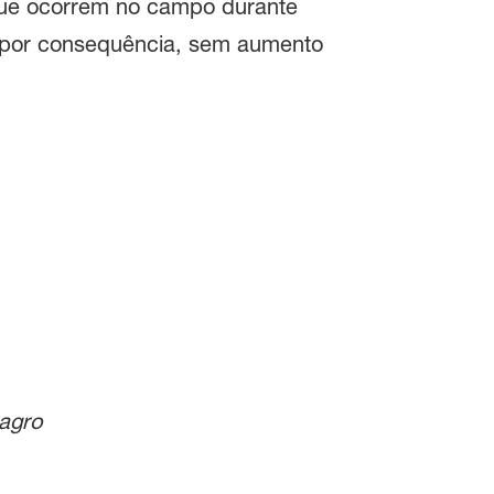
 ​​que ocorrem no campo durante
, por consequência, sem aumento
vagro