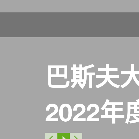
巴斯夫
创新
业务发
巴斯夫
2022
阅读更多
阅读更多
阅读更多