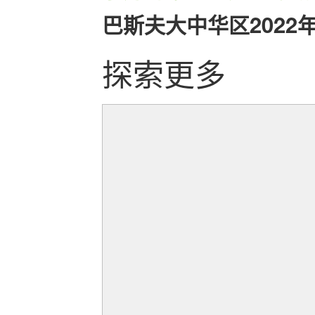
巴斯夫大中华区2022
探索更多