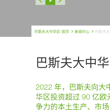
巴斯夫大中华区-首页
新闻中心
巴斯夫大
巴斯夫大中华
2022 年，巴斯夫向
华区投资超过 90 亿
争力的本土生产、市场