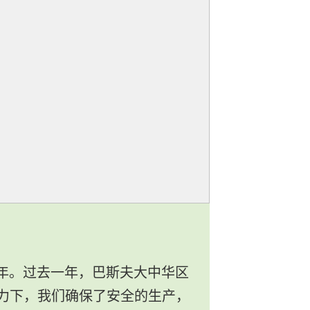
一年。过去一年，巴斯夫大中华区
力下，我们确保了安全的生产，