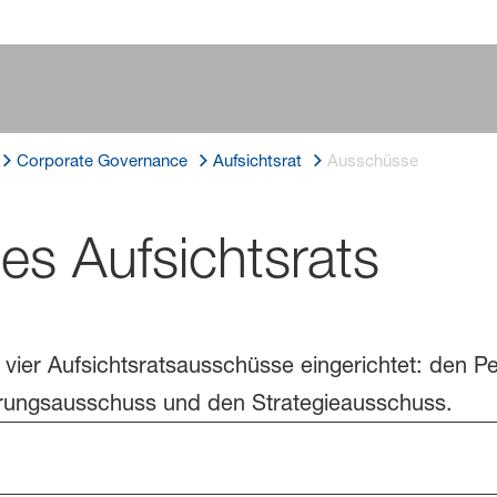
Corporate Governance
Aufsichtsrat
Ausschüsse
s Aufsichtsrats
 vier Aufsichtsratsausschüsse eingerichtet: den 
rungsausschuss und den Strategieausschuss.