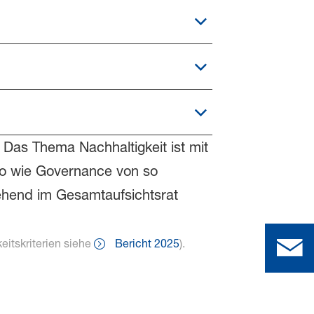
 Das Thema Nachhaltigkeit ist mit
so wie Governance von so
ehend im Gesamtaufsichtsrat
itskriterien siehe
Bericht 2025
).