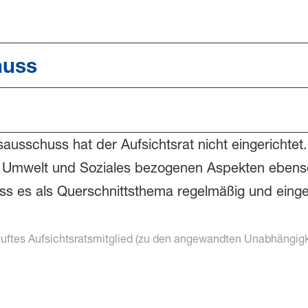
huss
ausschuss hat der Aufsichtsrat nicht eingerichtet.
lg, Umwelt und Soziales bezogenen Aspekten eben
ass es als Querschnittsthema regelmäßig und eing
uftes Aufsichtsratsmitglied (zu den angewandten Unabhängigke