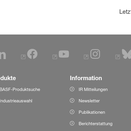
Letz
odukte
Information
BASF-Produktsuche
IR Mitteilungen
Industrieauswahl
Newsletter
Publikationen
Berichterstattung