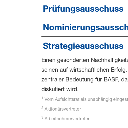
Prüfungsausschuss
Nominierungsaussc
Strategieausschuss
Einen gesonderten Nachhaltigkeits
seinen auf wirtschaftlichen Erfo
zentraler Bedeutung für BASF, d
diskutiert wird.
1
Vom Aufsichtsrat als unabhängig eingest
2
Aktionärsvertreter
3
Arbeitnehmervertreter