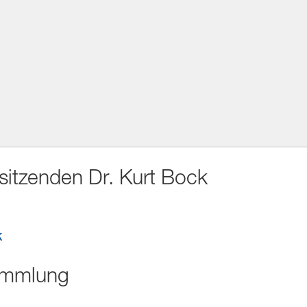
sitzenden Dr. Kurt Bock
k
ammlung