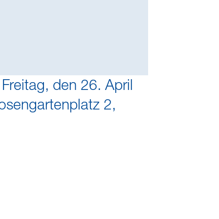
eitag, den 26. April
osengartenplatz 2,