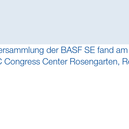
ersammlung der BASF SE fand am Fr
C Congress Center Rosengarten, R