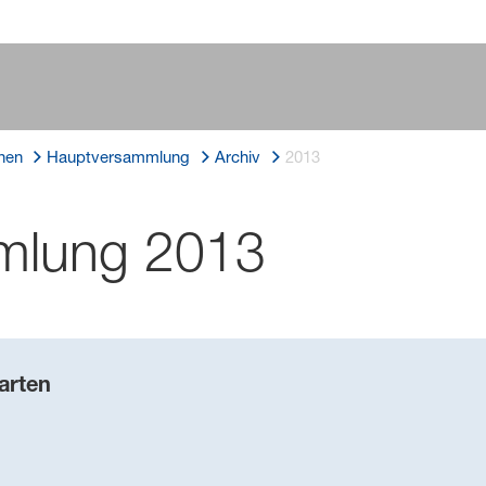
nen
Hauptversammlung
Archiv
2013
mlung 2013
arten