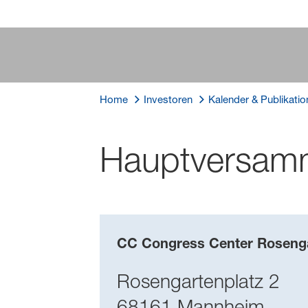
Home
Investoren
Kalender & Publikatio
Hauptversam
CC Congress Center Roseng
Rosengartenplatz 2
68161 Mannheim