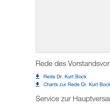
Rede des Vorstands­vor­
Rede Dr. Kurt Bock
Charts zur Rede Dr. Kurt Boc
Service zur Hauptvers