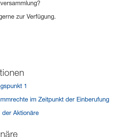
ptversammlung?
gerne zur Verfügung.
tionen
ngspunkt 1
immrechte im Zeitpunkt der Einberufung
 der Aktionäre
onäre