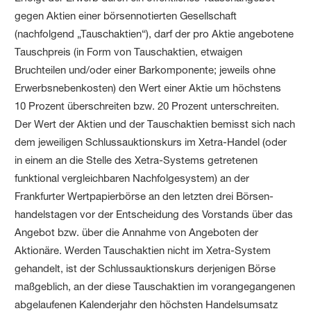
gegen Aktien einer börsen­notierten Gesellschaft
(nachfolgend „Tauschaktien“), darf der pro Aktie angebotene
Tauschpreis (in Form von Tauschaktien, etwaigen
Bruchteilen und/oder einer Barkomponente; jeweils ohne
Erwerbs­neben­kosten) den Wert einer Aktie um höchstens
10 Prozent überschreiten bzw. 20 Prozent unterschreiten.
Der Wert der Aktien und der Tauschaktien bemisst sich nach
dem jeweiligen Schluss­auktionskurs im Xetra-Handel (oder
in einem an die Stelle des Xetra-Systems getretenen
funktional vergleichbaren Nachfolge­system) an der
Frankfurter Wertpapier­börse an den letzten drei Börsen­
handels­tagen vor der Entscheidung des Vorstands über das
Angebot bzw. über die Annahme von Angeboten der
Aktionäre. Werden Tauschaktien nicht im Xetra-System
gehandelt, ist der Schluss­auktionskurs derjenigen Börse
maßgeblich, an der diese Tauschaktien im vorangegangenen
abgelaufenen Kalenderjahr den höchsten Handelsumsatz