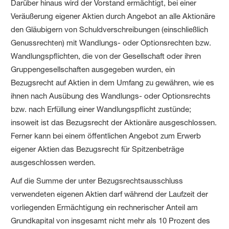
Darüber hinaus wird der Vorstand ermächtigt, bei einer
Veräußerung eigener Aktien durch Angebot an alle Aktionäre
den Gläubigern von Schuld­verschreibungen (einschließlich
Genuss­rechten) mit Wandlungs- oder Optionsrechten bzw.
Wandlungs­pflichten, die von der Gesellschaft oder ihren
Gruppe­ngesellschaften ausgegeben wurden, ein
Bezugsrecht auf Aktien in dem Umfang zu gewähren, wie es
ihnen nach Ausübung des Wandlungs- oder Optionsrechts
bzw. nach Erfüllung einer Wandlungs­pflicht zustünde;
insoweit ist das Bezugsrecht der Aktionäre ausgeschlossen.
Ferner kann bei einem öffentlichen Angebot zum Erwerb
eigener Aktien das Bezugsrecht für Spitzen­beträge
ausgeschlossen werden.
Auf die Summe der unter Bezugs­rechts­ausschluss
verwendeten eigenen Aktien darf während der Laufzeit der
vorliegenden Ermächtigung ein rechnerischer Anteil am
Grundkapital von insgesamt nicht mehr als 10 Prozent des