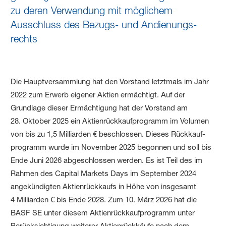
zu deren Verwendung mit möglichem
Ausschluss des Bezugs- und Andienungs­
rechts
Die Hauptversammlung hat den Vorstand letztmals im Jahr
2022 zum Erwerb eigener Aktien ermächtigt. Auf der
Grundlage dieser Ermächtigung hat der Vorstand am
28. Oktober 2025 ein Aktien­rückkauf­programm im Volumen
von bis zu 1,5 Milliarden € beschlossen. Dieses Rückkauf­
programm wurde im November 2025 begonnen und soll bis
Ende Juni 2026 abgeschlossen werden. Es ist Teil des im
Rahmen des Capital Markets Days im September 2024
angekündigten Aktienrückkaufs in Höhe von insgesamt
4 Milliarden € bis Ende 2028. Zum 10. März 2026 hat die
BASF SE unter diesem Aktien­rückkauf­programm unter
Berücksichtigung weiterer Aktien­rückkäufe nach dem