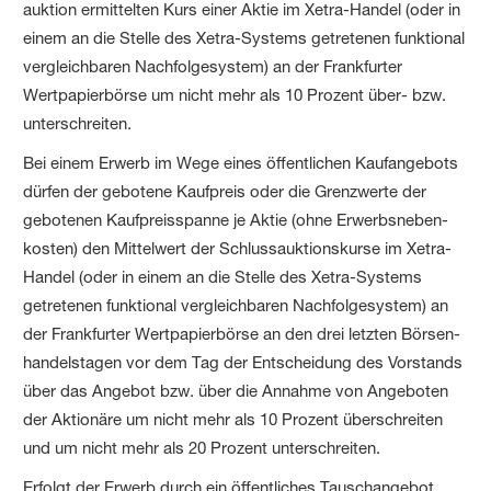
auktion ermittelten Kurs einer Aktie im Xetra-Handel (oder in
einem an die Stelle des Xetra-Systems getretenen funktional
vergleichbaren Nachfolge­system) an der Frankfurter
Wertpapierbörse um nicht mehr als 10 Prozent über- bzw.
unterschreiten.
Bei einem Erwerb im Wege eines öffentlichen Kaufangebots
dürfen der gebotene Kaufpreis oder die Grenzwerte der
gebotenen Kaufpreis­spanne je Aktie (ohne Erwerbs­neben­
kosten) den Mittelwert der Schluss­auktionskurse im Xetra-
Handel (oder in einem an die Stelle des Xetra-Systems
getretenen funktional vergleichbaren Nachfolgesystem) an
der Frankfurter Wertpapierbörse an den drei letzten Börsen­
handels­tagen vor dem Tag der Entscheidung des Vorstands
über das Angebot bzw. über die Annahme von Angeboten
der Aktionäre um nicht mehr als 10 Prozent überschreiten
und um nicht mehr als 20 Prozent unterschreiten.
Erfolgt der Erwerb durch ein öffentliches Tausch­angebot