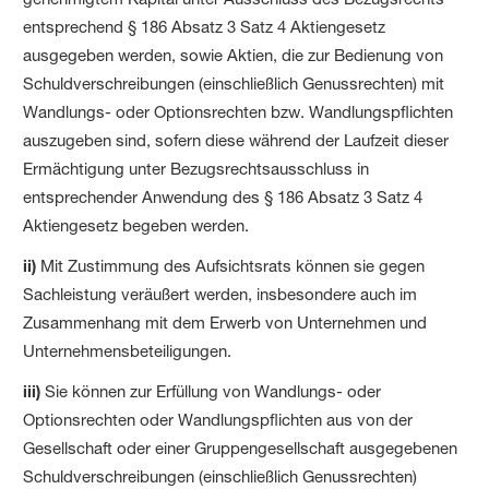
entsprechend § 186 Absatz 3 Satz 4 Aktiengesetz
ausgegeben werden, sowie Aktien, die zur Bedienung von
Schuldverschreibungen (einschließlich Genuss­rechten) mit
Wandlungs- oder Optionsrechten bzw. Wandlungspflichten
auszugeben sind, sofern diese während der Laufzeit dieser
Ermächtigung unter Bezugs­rechts­ausschluss in
entsprechender Anwendung des § 186 Absatz 3 Satz 4
Aktiengesetz begeben werden.
ii)
Mit Zustimmung des Aufsichtsrats können sie gegen
Sachleistung veräußert werden, insbesondere auch im
Zusammenhang mit dem Erwerb von Unternehmen und
Unternehmens­beteiligungen.
iii)
Sie können zur Erfüllung von Wandlungs- oder
Optionsrechten oder Wandlungs­pflichten aus von der
Gesellschaft oder einer Gruppen­gesellschaft ausgegebenen
Schuld­verschreibungen (einschließlich Genussrechten)