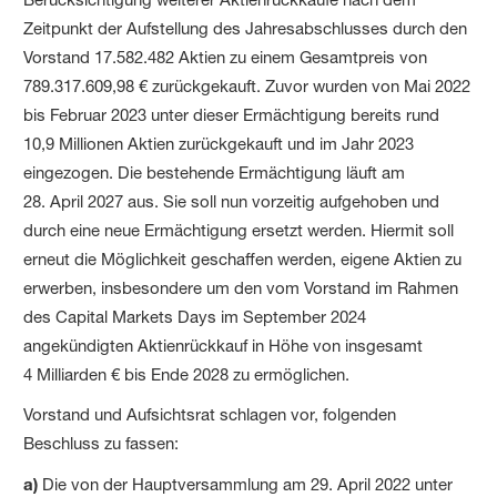
Zeitpunkt der Aufstellung des Jahres­abschlusses durch den
Vorstand 17.582.482 Aktien zu einem Gesamt­preis von
789.317.609,98 € zurückgekauft. Zuvor wurden von Mai 2022
bis Februar 2023 unter dieser Ermächtigung bereits rund
10,9 Millionen Aktien zurückgekauft und im Jahr 2023
eingezogen. Die bestehende Ermächtigung läuft am
28. April 2027 aus. Sie soll nun vorzeitig aufgehoben und
durch eine neue Ermächtigung ersetzt werden. Hiermit soll
erneut die Möglichkeit geschaffen werden, eigene Aktien zu
erwerben, insbesondere um den vom Vorstand im Rahmen
des Capital Markets Days im September 2024
angekündigten Aktienrückkauf in Höhe von insgesamt
4 Milliarden € bis Ende 2028 zu ermöglichen.
Vorstand und Aufsichtsrat schlagen vor, folgenden
Beschluss zu fassen:
a)
Die von der Hauptversammlung am 29. April 2022 unter