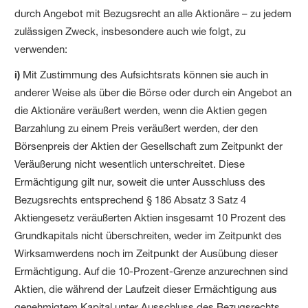
durch Angebot mit Bezugsrecht an alle Aktionäre – zu jedem
zulässigen Zweck, insbesondere auch wie folgt, zu
verwenden:
i)
Mit Zustimmung des Aufsichtsrats können sie auch in
anderer Weise als über die Börse oder durch ein Angebot an
die Aktionäre veräußert werden, wenn die Aktien gegen
Barzahlung zu einem Preis veräußert werden, der den
Börsenpreis der Aktien der Gesellschaft zum Zeitpunkt der
Veräußerung nicht wesentlich unterschreitet. Diese
Ermächtigung gilt nur, soweit die unter Ausschluss des
Bezugs­rechts entsprechend § 186 Absatz 3 Satz 4
Aktiengesetz veräußerten Aktien insgesamt 10 Prozent des
Grundkapitals nicht überschreiten, weder im Zeitpunkt des
Wirksam­werdens noch im Zeitpunkt der Ausübung dieser
Ermächtigung. Auf die 10-Prozent-Grenze anzurechnen sind
Aktien, die während der Laufzeit dieser Ermächtigung aus
genehmigtem Kapital unter Ausschluss des Bezugsrechts