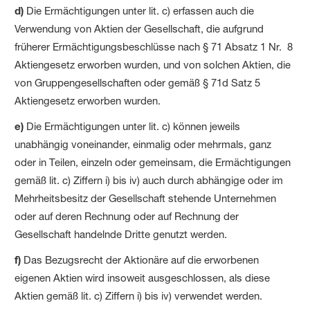
d)
Die Ermächtigungen unter lit. c) erfassen auch die
Verwendung von Aktien der Gesellschaft, die aufgrund
früherer Ermächtigungs­beschlüsse nach § 71 Absatz 1 Nr. 8
Aktiengesetz erworben wurden, und von solchen Aktien, die
von Gruppen­gesellschaften oder gemäß § 71d Satz 5
Aktiengesetz erworben wurden.
e)
Die Ermächtigungen unter lit. c) können jeweils
unabhängig voneinander, einmalig oder mehrmals, ganz
oder in Teilen, einzeln oder gemeinsam, die Ermächtigungen
gemäß lit. c) Ziffern i) bis iv) auch durch abhängige oder im
Mehrheitsbesitz der Gesellschaft stehende Unternehmen
oder auf deren Rechnung oder auf Rechnung der
Gesellschaft handelnde Dritte genutzt werden.
f)
Das Bezugsrecht der Aktionäre auf die erworbenen
eigenen Aktien wird insoweit ausgeschlossen, als diese
Aktien gemäß lit. c) Ziffern i) bis iv) verwendet werden.