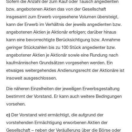
Sofern die Anzahl der zum Kauf oder Tausch angedienten
bzw. angebotenen Aktien das von der Gesellschaft
insgesamt zum Erwerb vorgesehene Volumen übersteigt,
kann der Erwerb im Verhältnis der jeweils angedienten bzw.
angebotenen Aktien je Aktionär erfolgen; darüber hinaus
kann eine bevorrechtigte Berück­sichtigung bzw. Annahme
geringer Stückzahlen bis zu 100 Stück angedienter bzw.
angebotener Aktien je Aktionär sowie eine Rundung nach
kaufmännischen Grundsätzen vorgesehen werden. Ein
etwaiges weitergehendes Andienungs­recht der Aktionäre ist
insoweit ausgeschlossen.
Die näheren Einzelheiten der jeweiligen Erwerbs­gestaltung
bestimmt der Vorstand. Er kann auch weitere Bedingungen
vorsehen.
c)
Der Vorstand wird ermächtigt, die aufgrund der
vorstehenden Ermächtigung erworbenen Aktien der
Gesellschaft – neben der Veräußerung über die Börse oder