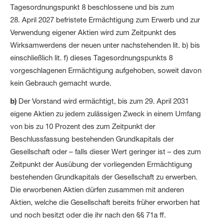
Tages­ordnungs­punkt 8 beschlossene und bis zum
28. April 2027 befristete Ermächtigung zum Erwerb und zur
Verwendung eigener Aktien wird zum Zeitpunkt des
Wirksam­werdens der neuen unter nachstehenden lit. b) bis
einschließlich lit. f) dieses Tages­ordnungs­punkts 8
vorgeschlagenen Ermächtigung aufgehoben, soweit davon
kein Gebrauch gemacht wurde.
b)
Der Vorstand wird ermächtigt, bis zum 29. April 2031
eigene Aktien zu jedem zulässigen Zweck in einem Umfang
von bis zu 10 Prozent des zum Zeitpunkt der
Beschlussfassung bestehenden Grund­kapitals der
Gesellschaft oder – falls dieser Wert geringer ist – des zum
Zeitpunkt der Ausübung der vorliegenden Ermächtigung
bestehenden Grund­kapitals der Gesellschaft zu erwerben.
Die erworbenen Aktien dürfen zusammen mit anderen
Aktien, welche die Gesellschaft bereits früher erworben hat
und noch besitzt oder die ihr nach den §§ 71a ff.