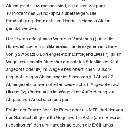
Aktiengesetz zuzurechnen sind, zu keinem Zeitpunkt
10 Prozent des Grund­kapitals übersteigen. Die
Ermächtigung darf nicht zum Handel in eigenen Aktien
genutzt werden.
Der Erwerb erfolgt nach Wahl des Vorstands (i) über die
Börse, (ii) über ein multilaterales Handelssystem im Sinne
von § 2 Absatz 6 Börsengesetz (nachfolgend
„MTF“
), (iii) im
Wege eines an alle Aktionäre gerichteten öffentlichen Kauf­
angebots oder (iv) im Wege eines öffentlichen Tausch­
angebots gegen Aktien einer im Sinne von § 3 Absatz 2
Aktiengesetz börsennotierten Gesellschaft. Angebote nach
(iii) und (iv) können auch im Wege einer Aufforderung zur
Abgabe von Angeboten erfolgen.
Erfolgt der Erwerb über die Börse oder ein MTF, darf der von
der Gesellschaft gezahlte Gegenwert je Aktie (ohne Erwerbs­
nebenkosten) den am Handelstag durch die Eröffnungs­