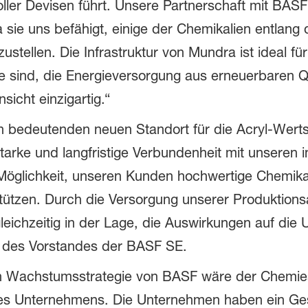
ller Devisen führt. Unsere Partnerschaft mit BASF is
 sie uns befähigt, einige der Chemikalien entlang
rzustellen. Die Infrastruktur von Mundra ist ideal f
e sind, die Energieversorgung aus erneuerbaren Qu
sicht einzigartig.“
 bedeutenden neuen Standort für die Acryl-Werts
 starke und langfristige Verbundenheit mit unser
Möglichkeit, unseren Kunden hochwertige Chemika
tützen. Durch die Versorgung unserer Produktions
eichzeitig in der Lage, die Auswirkungen auf die 
r des Vorstandes der BASF SE.
en Wachstumsstrategie von BASF wäre der Chemies
 des Unternehmens. Die Unternehmen haben ein Ge