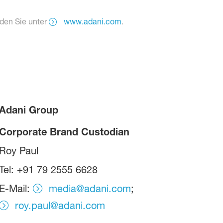
nden Sie unter
www.adani.com
.
Adani Group
Corporate Brand Custodian
Roy Paul
Tel: +91 79 2555 6628
E-Mail:
media@adani.com
;
roy.paul@adani.com