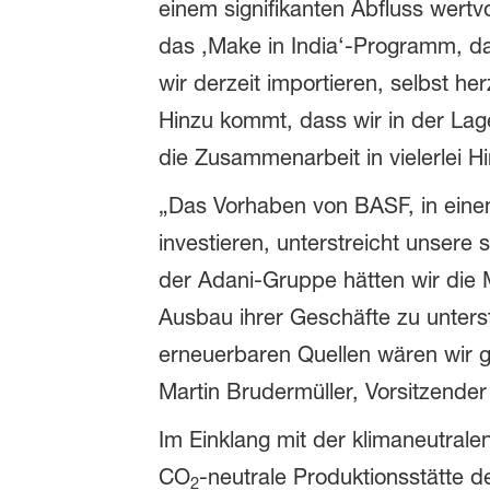
einem signifikanten Abfluss wertvo
das ‚Make in India‘-Programm, da
wir derzeit importieren, selbst he
Hinzu kommt, dass wir in der Lag
die Zusammenarbeit in vielerlei Hin
„Das Vorhaben von BASF, in einen
investieren, unterstreicht unsere
der Adani-Gruppe hätten wir die 
Ausbau ihrer Geschäfte zu unters
erneuerbaren Quellen wären wir gl
Martin Brudermüller, Vorsitzende
Im Einklang mit der klimaneutral
CO
-neutrale Produktionsstätte
2