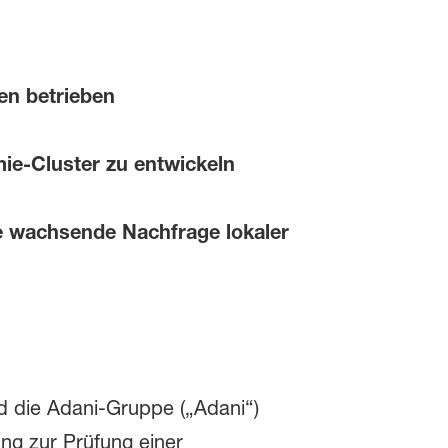
en betrieben
ie-Cluster zu entwickeln
ie wachsende Nachfrage lokaler
 die Adani-Gruppe („Adani“)
ng zur Prüfung einer