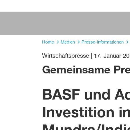
Home
Medien
Presse-Informationen
Wirtschaftspresse
|
17. Januar 2
Gemeinsame Pre
BASF und Ad
Investition 
Mundra/Indi