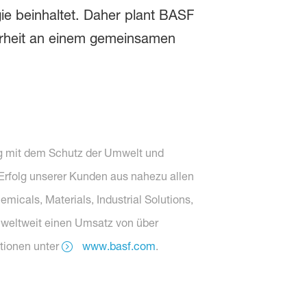
ie beinhaltet. Daher plant BASF
nderheit an einem gemeinsamen
olg mit dem Schutz der Umwelt und
 Erfolg unserer Kunden aus nahezu allen
icals, Materials, Industrial Solutions,
 weltweit einen Umsatz von über
ationen unter
www.basf.com
.