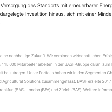
e Versorgung des Standorts mit erneuerbarer Energ
 dargelegte Investition hinaus, sich mit einer Mi
.
r eine nachhaltige Zukunft. Wir verbinden wirtschaftlichen Erf
s 115.000 Mitarbeiter arbeiten in der BASF-Gruppe daran, zum
lt beizutragen. Unser Portfolio haben wir in den Segmenten Chem
nd Agricultural Solutions zusammengefasst. BASF erzielte 2017
 Frankfurt (BAS), London (BFA) und Zürich (BAS). Weitere Inform