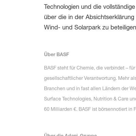
Technologien und die vollständig
über die in der Absichtserklärung
Wind- und Solarpark zu beteiligen
Über BASF
BASF steht für Chemie, die verbindet – fü
gesellschaftlicher Verantwortung. Mehr al
Branchen und in fast allen Ländern der We
Surface Technologies, Nutrition & Care u
60 Milliarden €. BASF ist börsennotiert in
Über die Adani-Gruppe