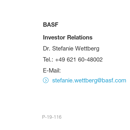
BASF
Investor Relations
Dr. Stefanie Wettberg
Tel.: +49 621 60-48002
E-Mail:
stefanie.wettberg@basf.com
P-19-116