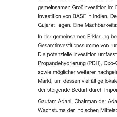
gemeinsamen Großinvestition im B
Investition von BASF in Indien.
Gujarat liegen. Eine Machbarkeit
In der gemeinsamen Erklärung bek
Gesamtinvestitionssumme von rund
Die potenzielle Investition umfas
Propandehydrierung (PDH), Oxo-C4
sowie möglicher weiterer nachgel
Markt, um dessen vielfältige loka
der steigende Bedarf durch Import
Gautam Adani, Chairman der Adan
Wachstums der indischen Mittelsc