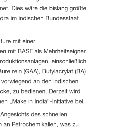
et. Dies wäre die bislang größte
ndra im indischen Bundesstaat
ure mit einer
en mit BASF als Mehrheitseigner.
roduktionsanlagen, einschließlich
re rein (GAA), Butylacrylat (BA)
h vorwiegend an den indischen
acke, zu bedienen. Derzeit wird
n „Make in India“-Initiative bei.
Angesichts des schnellen
n an Petrochemikalien, was zu