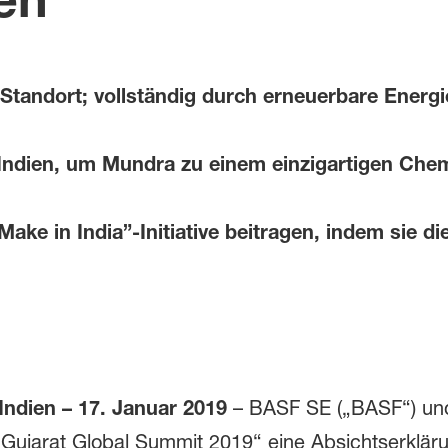
Standort; vollständig durch erneuerbare Energi
 Indien, um Mundra zu einem einzigartigen Chem
ke in India”-Initiative beitragen, indem sie d
dien – 17. Januar 2019
– BASF SE („BASF“) und
ujarat Global Summit 2019“ eine Absichtserkläru