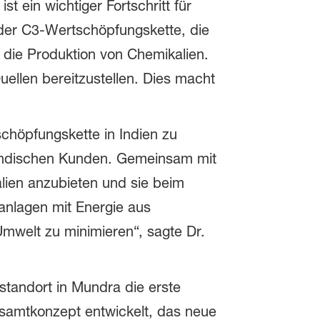
t ein wichtiger Fortschritt für
 der C3-Wertschöpfungskette, die
ür die Produktion von Chemikalien.
ellen bereitzustellen. Dies macht
chöpfungskette in Indien zu
en indischen Kunden. Gemeinsam mit
lien anzubieten und sie beim
anlagen mit Energie aus
Umwelt zu minimieren“, sagte Dr.
tandort in Mundra die erste
samtkonzept entwickelt, das neue