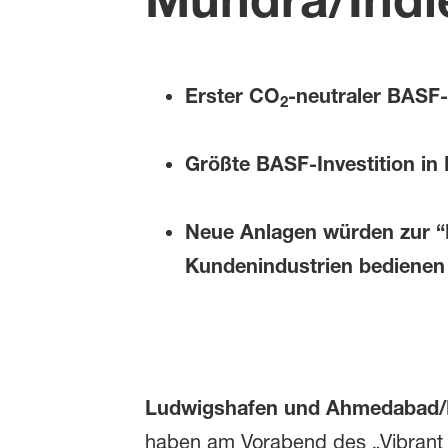
Erster CO
-neutraler BASF-
2
Größte BASF-Investition in
Neue Anlagen würden zur “Ma
Kundenindustrien bedienen
Ludwigshafen und Ahmedabad/In
haben am Vorabend des „Vibrant G