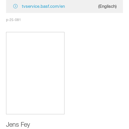
tvservice.basf.com/en
(Englisch)
p-25-081
Jens Fey