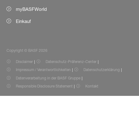
myBASFWorld
Einkauf
Copyright © BASF 2026
Disclaimer
Datenschutz-Präferenz-Center
Impressum / Verantwortlichkeiten
Datenschutzerklärung
Datenverarbeitung in der BASF Gruppe
Responsible Disclosure Statement
Kontakt