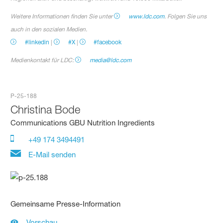
Weitere Informationen finden Sie unter
www.ldc.com
. Folgen Sie uns
auch in den sozialen Medien.
#linkedin
|
#X
|
#facebook
Medienkontakt für LDC:
media@ldc.com
P-25-188
Christina Bode
Communications GBU Nutrition Ingredients
+49 174 3494491
E-Mail senden
Gemeinsame Presse-Information
Vorschau