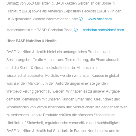
Umsatz von 65,3 Milliarden €. BASF-Aktien werden an der Börse in
Frankfurt (BAS) sowie als American Depositary Receipts (BASFY) in den
USA gehandelt. Weitere Informationen unter
www.basf.com
.
Medienkontakt für BASF: Christina Bode,
christina.bode@basf.com
Über BASF Nutrition & Health
BASF Nutrition & Health bietet ein umfangreiches Produkt- und
Serviceangebot für die Human- und Tierernährung, die Pharmaindustrie
und die Riech- & Geschmackstoffindustrie. Mit unserem
wissenschaftsbasierten Portfolio wenden wir uns an Kunden in global
wachsenden Märkten, um den Anforderungen einer steigenden
Weltbevölkerung gerecht zu werden. Wir haben es zu unserer Aufgabe
gemacht, gemeinsam mit unseren Kunden Ernährung, Gesundheit und
Wohlbefinden von Verbraucherinnen und Verbrauchern auf der ganzen Welt
zu verbessern. Unsere Produkte erfüllen die höchsten Standards im
Hinblick auf Sicherheit, regulatorische Vorschriften und Nachhaltigkeit.
BASF Nutrition & Health hat Standorte in Europa, Nordamerika und im