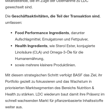
Mitarbeitende, die im Zuge der Übernahme zu LDC
gewechselt sind.
Die
Geschäftsaktivitäten, die Teil der Transaktion sind
,
umfassen:
Food Performance Ingredients
, darunter
Aufschlagmittel, Emulgatoren und Fettpulver,
Health Ingredients
, wie Sterol Ester, konjugierte
Linolsäure (CLA) und Omega-3-Öle für die
Humanernährung,
sowie mehrere kleinere Produktlinien.
Mit diesem strategischen Schritt verfolgt BASF das Ziel, ihr
Portfolio gezielt zu fokussieren und das Wachstum in
priorisierten Marktsegmenten des Bereichs Nutrition &
Health zu stärken. LDC wiederum baut damit ihre Präsenz im
schnell wachsenden Markt für pflanzenbasierte Inhaltsstoffe
weiter aus.