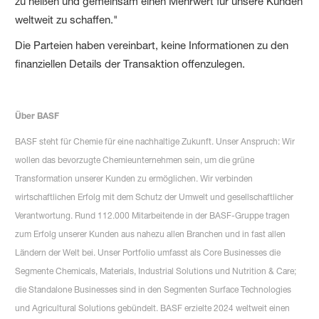
zu heißen und gemeinsam einen Mehrwert für unsere Kunden
weltweit zu schaffen."
Die Parteien haben vereinbart, keine Informationen zu den
finanziellen Details der Transaktion offenzulegen.
Über BASF
BASF steht für Chemie für eine nachhaltige Zukunft. Unser Anspruch: Wir
wollen das bevorzugte Chemieunternehmen sein, um die grüne
Transformation unserer Kunden zu ermöglichen. Wir verbinden
wirtschaftlichen Erfolg mit dem Schutz der Umwelt und gesellschaftlicher
Verantwortung. Rund 112.000 Mitarbeitende in der BASF-Gruppe tragen
zum Erfolg unserer Kunden aus nahezu allen Branchen und in fast allen
Ländern der Welt bei. Unser Portfolio umfasst als Core Businesses die
Segmente Chemicals, Materials, Industrial Solutions und Nutrition & Care;
die Standalone Businesses sind in den Segmenten Surface Technologies
und Agricultural Solutions gebündelt. BASF erzielte 2024 weltweit einen