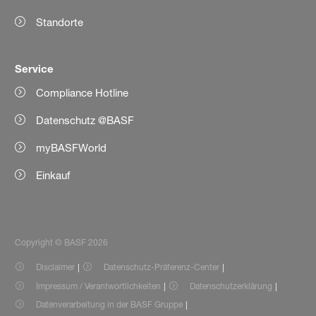
Standorte
Service
Compliance Hotline
Datenschutz @BASF
myBASFWorld
Einkauf
Copyright © BASF 2026
Disclaimer
Datenschutz-Präferenz-Center
Impressum / Verantwortlichkeiten
Datenschutzerklärung
Datenverarbeitung in der BASF Gruppe